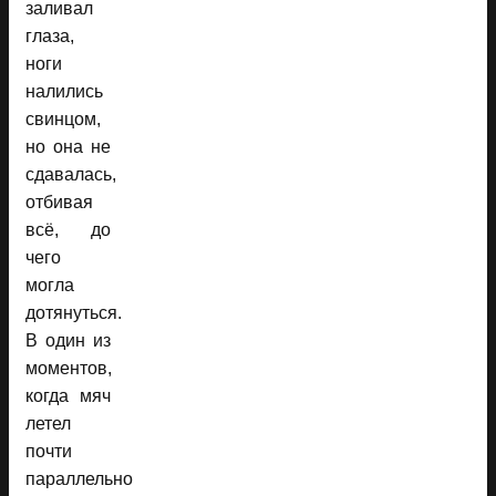
заливал
глаза,
ноги
налились
свинцом,
но она не
сдавалась,
отбивая
всё, до
чего
могла
дотянуться.
В один из
моментов,
когда мяч
летел
почти
параллельно