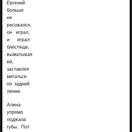
Евгений
больше
не
рисовался,
он играл,
и играл
блестяще,
выматывая
её,
заставляя
метаться
по задней
линии.
Алина
упрямо
поджала
губы. Пот