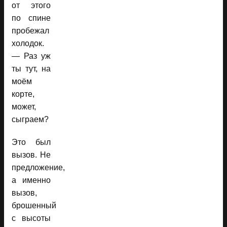
от этого
по спине
пробежал
холодок.
— Раз уж
ты тут, на
моём
корте,
может,
сыграем?
Это был
вызов. Не
предложение,
а именно
вызов,
брошенный
с высоты