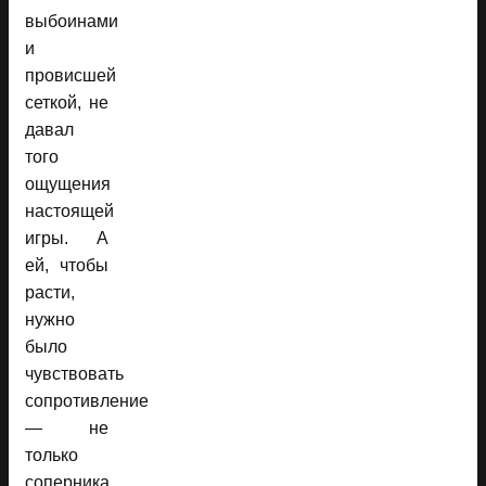
выбоинами
и
провисшей
сеткой, не
давал
того
ощущения
настоящей
игры. А
ей, чтобы
расти,
нужно
было
чувствовать
сопротивление
— не
только
соперника,