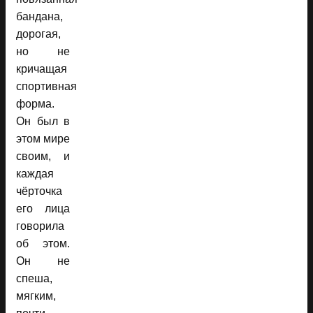
бандана,
дорогая,
но не
кричащая
спортивная
форма.
Он был в
этом мире
своим, и
каждая
чёрточка
его лица
говорила
об этом.
Он не
спеша,
мягким,