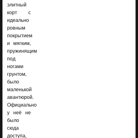
элитный
корт с
идеально
ровным
покрытием
и мягким,
пружинящим
под
ногами
грунтом,
было
маленькой
авантюрой.
Официально
у неё не
было
сюда
доступа,