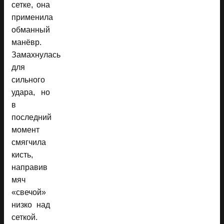
сетке, она
применила
обманный
манёвр.
Замахнулась
для
сильного
удара, но
в
последний
момент
смягчила
кисть,
направив
мяч
«свечой»
низко над
сеткой.