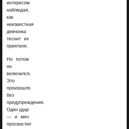
интересом
наблюдая,
как
неизвестная
девчонка
теснит их
приятеля.
Но потом
он
включился.
Это
произошло
без
предупреждения.
Один удар
— и мяч
просвистел