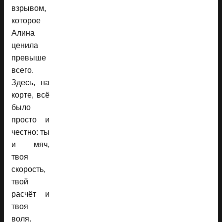
взрывом,
которое
Алина
ценила
превыше
всего.
Здесь, на
корте, всё
было
просто и
честно: ты
и мяч,
твоя
скорость,
твой
расчёт и
твоя
воля.