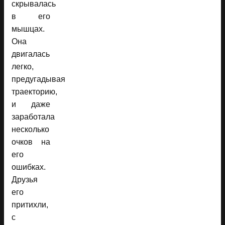
скрывалась
в его
мышцах.
Она
двигалась
легко,
предугадывая
траекторию,
и даже
заработала
несколько
очков на
его
ошибках.
Друзья
его
притихли,
с