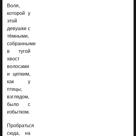
Воля,
которой у
этой
девушки с
тёмными,
собранными
в тугой
хвост
волосами
и цепким,
как у
птицы,
взглядом,
было с
избытком.
Пробраться
сюда, на