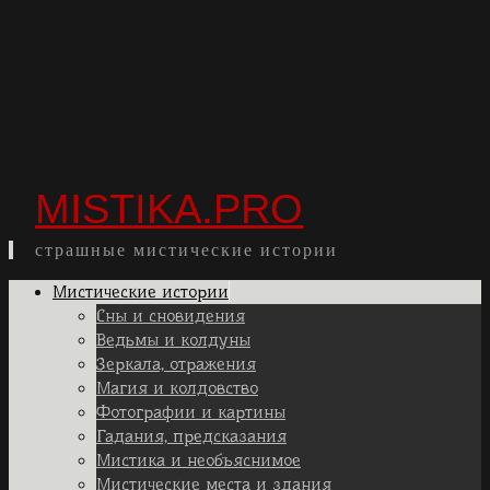
MISTIKA.PRO
страшные мистические истории
Skip
Мистические истории
to
Сны и сновидения
content
Ведьмы и колдуны
Зеркала, отражения
Магия и колдовство
Фотографии и картины
Гадания, предсказания
Мистика и необъяснимое
Мистические места и здания