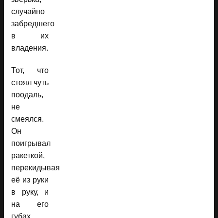
случайно
забредшего
в их
владения.
Тот, что
стоял чуть
поодаль,
не
смеялся.
Он
поигрывал
ракеткой,
перекидывая
её из руки
в руку, и
на его
губах