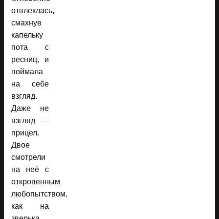
отвлеклась,
смахнув
капельку
пота с
ресниц, и
поймала
на себе
взгляд.
Даже не
взгляд —
прицел.
Двое
смотрели
на неё с
откровенным
любопытством,
как на
зверька,