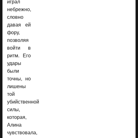
играл
небрежно,
словно
давая ей
фору,
позволяя
войти в
ритм. Его
удары
были
точны, но
лишены
той
убийственной
силы,
которая,
Алина
чувствовала,