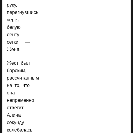
руку,
перегнувшись
через
белую
ленту
сетки. —
Женя.
Жест был
барским,
рассчитанным
на то, что
она
непременно
ответит.
Алина
секунду
колебалась,