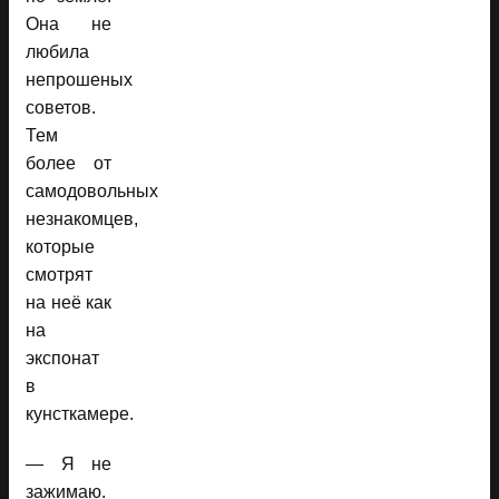
Она не
любила
непрошеных
советов.
Тем
более от
самодовольных
незнакомцев,
которые
смотрят
на неё как
на
экспонат
в
кунсткамере.
— Я не
зажимаю.