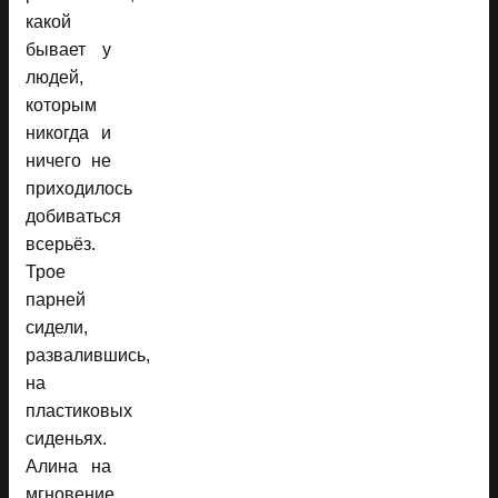
какой
бывает у
людей,
которым
никогда и
ничего не
приходилось
добиваться
всерьёз.
Трое
парней
сидели,
развалившись,
на
пластиковых
сиденьях.
Алина на
мгновение