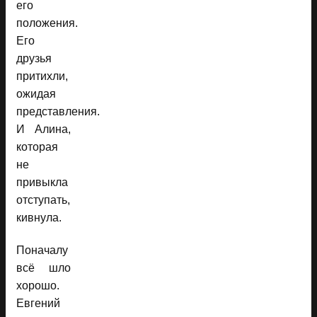
его
положения.
Его
друзья
притихли,
ожидая
представления.
И Алина,
которая
не
привыкла
отступать,
кивнула.
Поначалу
всё шло
хорошо.
Евгений