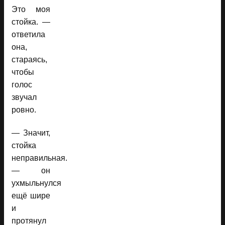
Это моя
стойка. —
ответила
она,
стараясь,
чтобы
голос
звучал
ровно.
— Значит,
стойка
неправильная.
— он
ухмыльнулся
ещё шире
и
протянул