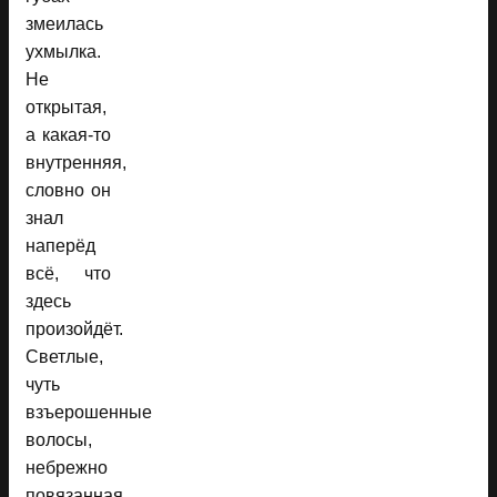
змеилась
ухмылка.
Не
открытая,
а какая-то
внутренняя,
словно он
знал
наперёд
всё, что
здесь
произойдёт.
Светлые,
чуть
взъерошенные
волосы,
небрежно
повязанная