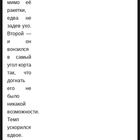
мимо её
ракетки,
едва не
задев ухо.
Второй —
и он
вонзился
в самый
угол корта
так, что
догнать
его не
было
никакой
возможности.
Темп
ускорился
вдвое.