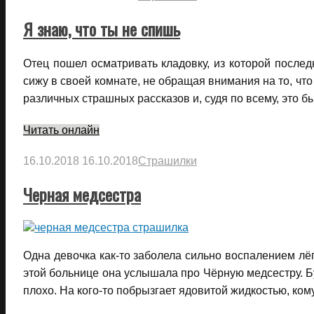
Я знаю, что ты не спишь
Отец пошел осматривать кладовку, из которой послед
сижу в своей комнате, не обращая внимания на то, что
различных страшных рассказов и, судя по всему, это 
Читать онлайн
16.10.2018
16.10.2018
Страшилки
Черная медсестра
Одна девочка как-то заболела сильно воспалением лёг
этой больнице она услышала про Чёрную медсестру. Бу
плохо. На кого-то побрызгает ядовитой жидкостью, ко