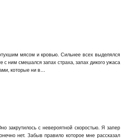
ротухшим мясом и кровью. Сильнее всех выделялся
 с ним смешался запах страха, запах дикого ужаса
ами, которые ни в…
но закрутилось с невероятной скоростью. Я запер
онечно нет. Забыв правило которое мне рассказал