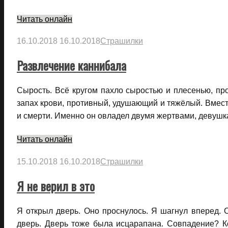
Читать онлайн
16.10.2018
16.10.2018
Страшилки
Развлечение каннибала
Сырость. Всё кругом пахло сыростью и плесенью, п
запах крови, противный, удушающий и тяжёлый. Вместе
и смерти. Именно он овладел двумя жертвами, девушк
Читать онлайн
15.10.2018
16.10.2018
Страшилки
Я не верил в это
Я открыл дверь. Оно проснулось. Я шагнул вперед. О
дверь. Дверь тоже была исцарапана. Совпадение? К