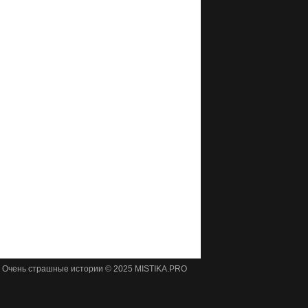
Очень страшные истории © 2025 MISTIKA.PRO