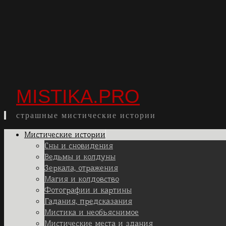
MISTIKA.PRO
страшные мистические истории
Skip
Мистические истории
to
Сны и сновидения
content
Ведьмы и колдуны
Зеркала, отражения
Магия и колдовство
Фотографии и картины
Гадания, предсказания
Мистика и необъяснимое
Мистические места и здания