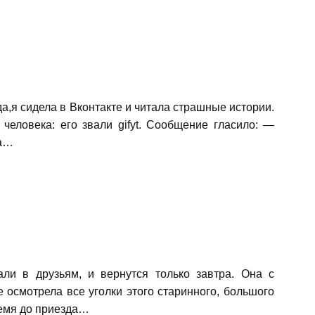
а,я сидела в Вконтакте и читала страшные истории.
еловека: его звали gifyt. Сообщение гласило: —
на…
ли в друзьям, и вернутся только завтра. Она с
осмотрела все уголки этого старинного, большого
ремя до приезда…