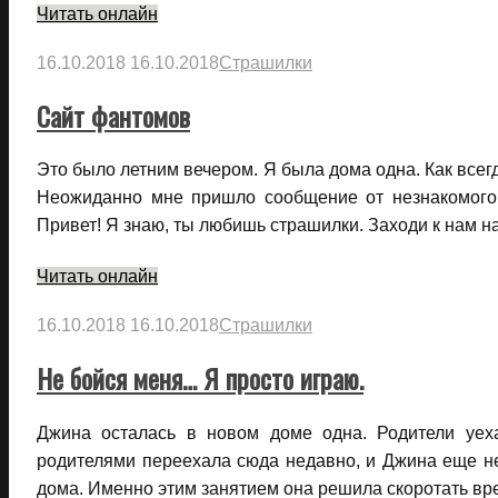
Читать онлайн
16.10.2018
16.10.2018
Страшилки
Сайт фантомов
Это было летним вечером. Я была дома одна. Как всегд
Неожиданно мне пришло сообщение от незнакомого ч
Привет! Я знаю, ты любишь страшилки. Заходи к нам 
Читать онлайн
16.10.2018
16.10.2018
Страшилки
Не бойся меня… Я просто играю.
Джина осталась в новом доме одна. Родители уеха
родителями переехала сюда недавно, и Джина еще не 
дома. Именно этим занятием она решила скоротать в