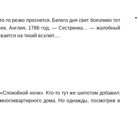
-то резко проснется. Белого дня свет боязливо тот
овек. Англия, 1786 год. — Сестренка… — жалобный
вается на тихий всхлип….
 «Спокойной ночи». Кто-то тут же шепотом добавил:
 многоквартирного дома. Но однажды, посмотрев в