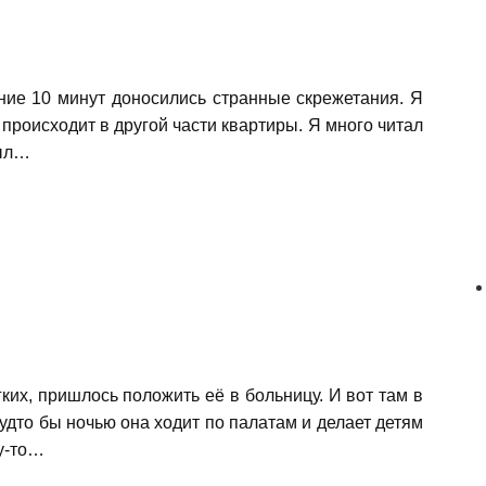
ние 10 минут доносились странные скрежетания. Я
 происходит в другой части квартиры. Я много читал
был…
ких, пришлось положить её в больницу. И вот там в
дто бы ночью она ходит по палатам и делает детям
му-то…