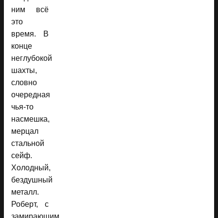
ним всё
это
время. В
конце
неглубокой
шахты,
словно
очередная
чья-то
насмешка,
мерцал
стальной
сейф.
Холодный,
бездушный
металл.
Роберт, с
замирающим