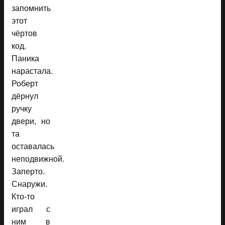
запомнить
этот
чёртов
код.
Паника
нарастала.
Роберт
дёрнул
ручку
двери, но
та
оставалась
неподвижной.
Заперто.
Снаружи.
Кто-то
играл с
ним в