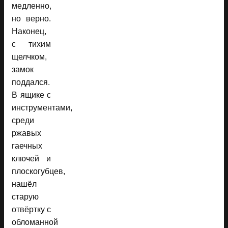
медленно,
но верно.
Наконец,
с тихим
щелчком,
замок
поддался.
В ящике с
инструментами,
среди
ржавых
гаечных
ключей и
плоскогубцев,
нашёл
старую
отвёртку с
обломанной