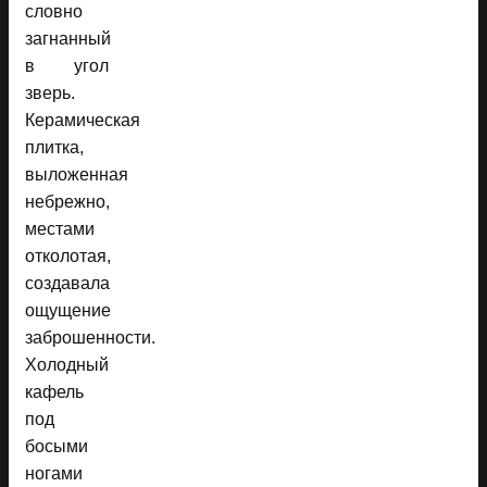
словно
загнанный
в угол
зверь.
Керамическая
плитка,
выложенная
небрежно,
местами
отколотая,
создавала
ощущение
заброшенности.
Холодный
кафель
под
босыми
ногами