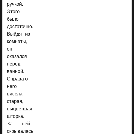
ручкой.
Этого
было
достаточно.
Выйдя из
комнаты,
он
оказался
перед
ванной.
Справа от
него
висела
старая,
выцветшая
шторка.
За ней
скрывалась