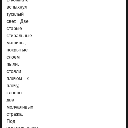
вспыхнул
тусклый
свет. Две
старые
стиральные
машины,
покрытые
слоем
пыли,
стояли
плечом к
плечу,
словно
два
молчаливых
стража.
Под