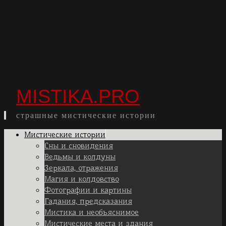
MISTIKA.PRO
страшные мистические истории
Skip
Мистические истории
to
Сны и сновидения
content
Ведьмы и колдуны
Зеркала, отражения
Магия и колдовство
Фотографии и картины
Гадания, предсказания
Мистика и необъяснимое
Мистические места и здания