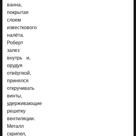
ванна,
покрытая
слоем
известкового
налёта.
Роберт
залез
внутрь и,
орудуя
отвёрткой,
принялся
откручивать
винты,
удерживающие
решетку
вентиляции.
Металл
скрипел,