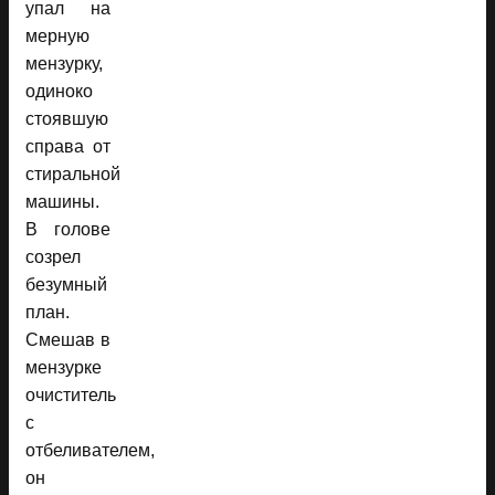
упал на
мерную
мензурку,
одиноко
стоявшую
справа от
стиральной
машины.
В голове
созрел
безумный
план.
Смешав в
мензурке
очиститель
с
отбеливателем,
он