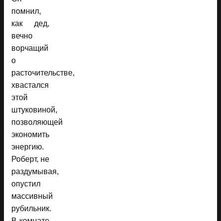
помнил,
как дед,
вечно
ворчащий
о
расточительстве,
хвастался
этой
штуковиной,
позволяющей
экономить
энергию.
Роберт, не
раздумывая,
опустил
массивный
рубильник.
В комнате