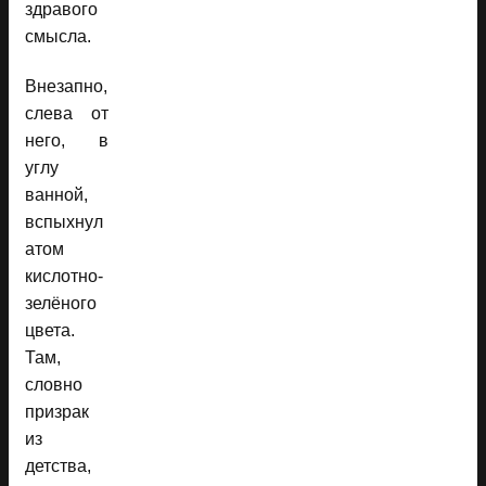
здравого
смысла.
Внезапно,
слева от
него, в
углу
ванной,
вспыхнул
атом
кислотно-
зелёного
цвета.
Там,
словно
призрак
из
детства,