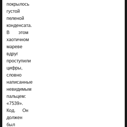
покрылось
густой
пеленой
конденсата.
В этом
хаотичном
мареве
вдруг
проступили
цифры,
словно
написанные
невидимым
пальцем:
«7539».
Код. Он
должен
был