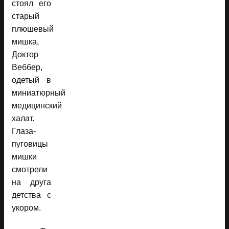
стоял его
старый
плюшевый
мишка,
Доктор
Веббер,
одетый в
миниатюрный
медицинский
халат.
Глаза-
пуговицы
мишки
смотрели
на друга
детства с
укором.