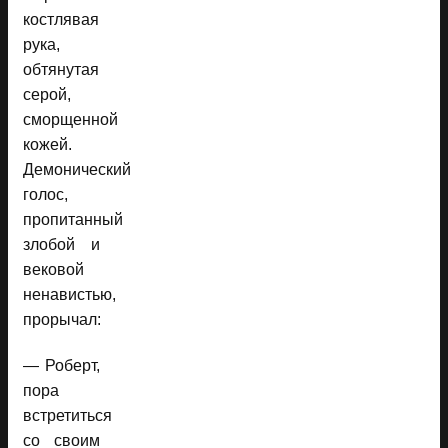
костлявая
рука,
обтянутая
серой,
сморщенной
кожей.
Демонический
голос,
пропитанный
злобой и
вековой
ненавистью,
прорычал:
— Роберт,
пора
встретиться
со своим