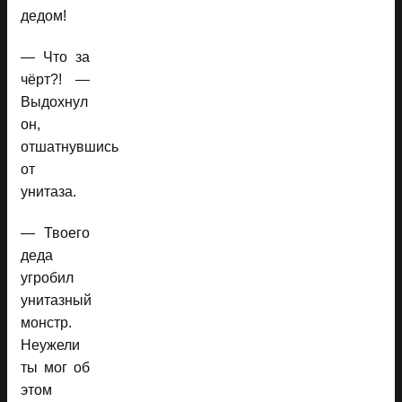
дедом!
— Что за
чёрт?! —
Выдохнул
он,
отшатнувшись
от
унитаза.
— Твоего
деда
угробил
унитазный
монстр.
Неужели
ты мог об
этом