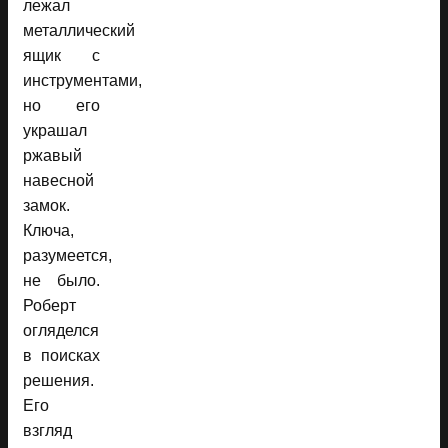
лежал
металлический
ящик с
инструментами,
но его
украшал
ржавый
навесной
замок.
Ключа,
разумеется,
не было.
Роберт
огляделся
в поисках
решения.
Его
взгляд