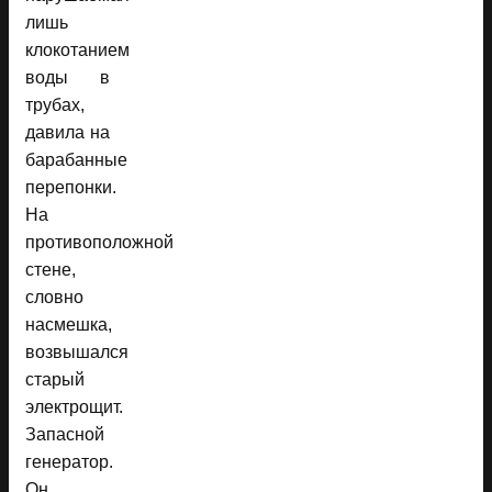
лишь
клокотанием
воды в
трубах,
давила на
барабанные
перепонки.
На
противоположной
стене,
словно
насмешка,
возвышался
старый
электрощит.
Запасной
генератор.
Он