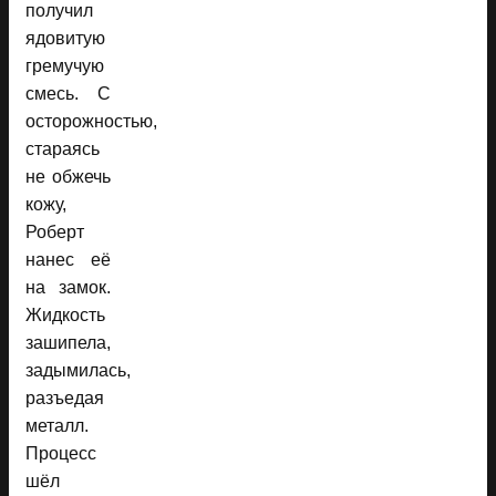
получил
ядовитую
гремучую
смесь. С
осторожностью,
стараясь
не обжечь
кожу,
Роберт
нанес её
на замок.
Жидкость
зашипела,
задымилась,
разъедая
металл.
Процесс
шёл