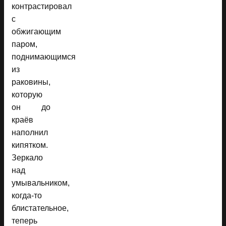
контрастировал
с
обжигающим
паром,
поднимающимся
из
раковины,
которую
он до
краёв
наполнил
кипятком.
Зеркало
над
умывальником,
когда-то
блистательное,
теперь