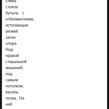
слева
стояла
бутыль с
отбеливателем,
источающая
резкий
запах
хлора.
Над
правой
стиральной
машиной,
под
самым
потолком,
висела
полка. На
ней