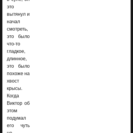
это
вытянул и
начал
смотреть,
это было
что-то
гладкое,
длинное,
это было
похоже на
хвост
крысы.
Когда
Виктор об
этом
подумал
его чуть
не