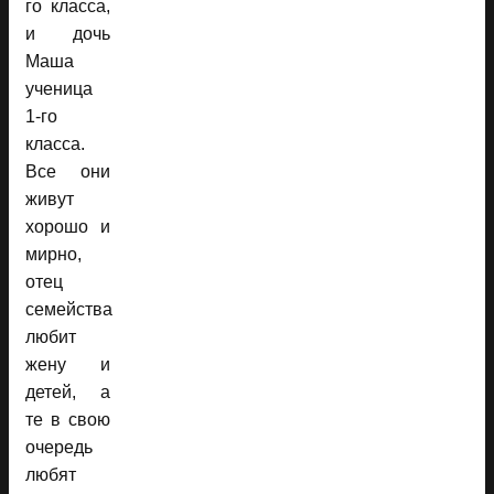
го класса,
и дочь
Маша
ученица
1-го
класса.
Все они
живут
хорошо и
мирно,
отец
семейства
любит
жену и
детей, а
те в свою
очередь
любят