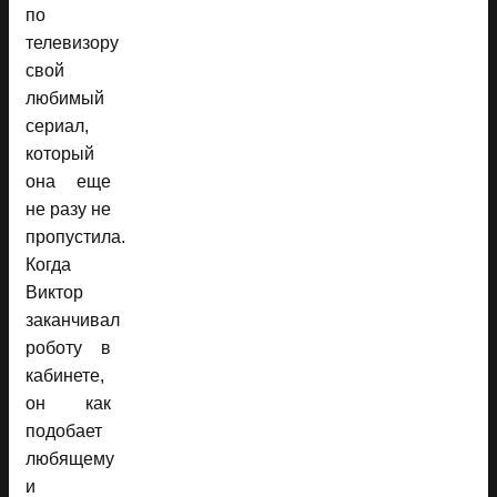
по
телевизору
свой
любимый
сериал,
который
она еще
не разу не
пропустила.
Когда
Виктор
заканчивал
роботу в
кабинете,
он как
подобает
любящему
и