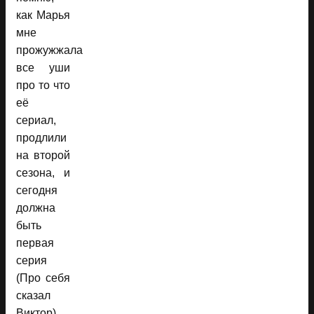
как Марья
мне
прожужжала
все уши
про то что
её
сериал,
продлили
на второй
сезона, и
сегодня
должна
быть
первая
серия
(Про себя
сказал
Виктор)