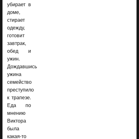
убирает в
доме,
стирает
одежду,
готовит
завтрак,
обед и
ужин.
Дождавшись
ужина
семейство
преступило
к трапезе.
Еда по
мнению
Виктора
была
какая-то