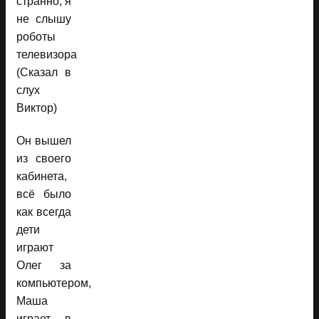
странно, я
не слышу
роботы
телевизора
(Сказал в
слух
Виктор)
Он вышел
из своего
кабинета,
всё было
как всегда
дети
играют
Олег за
компьютером,
Маша
играет в