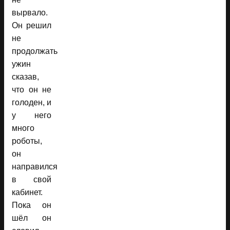
вырвало.
Он решил
не
продолжать
ужин
сказав,
что он не
голоден, и
у него
много
роботы,
он
направился
в свой
кабинет.
Пока он
шёл он