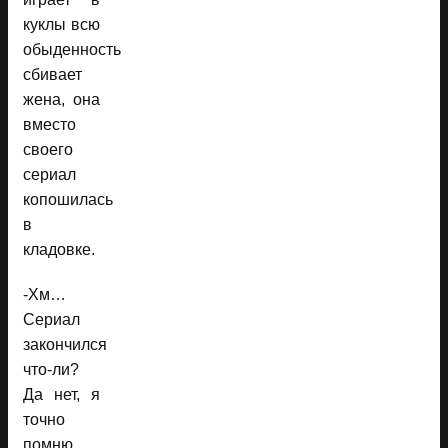
куклы всю
обыденность
сбивает
жена, она
вместо
своего
сериал
копошилась
в
кладовке.
-Хм…
Сериал
закончился
что-ли?
Да нет, я
точно
помню,