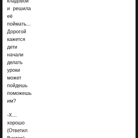
кладовой
и решила
её
поймать…
Дорогой
кажется
дети
начали
делать
уроки
может
пойдешь
поможешь
им?
-Х…
хорошо
(Ответил