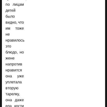
по лицам
детей
было
видно, что
им тоже
не
нравилось
это
блюдо, но
жене
напротив
нравится
она уже
уплетала
вторую
тарелку,
она даже
ела кости