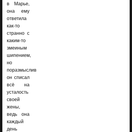
в Марье,
она ему
ответила
как-то
странно с
каким-то
змеиным
шипением,
но
поразмыслив
он списал
всё на
усталость
своей
жены,
ведь она
каждый
день