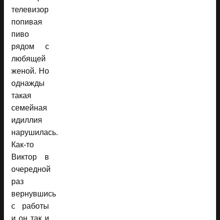
телевизор
попивая
пиво
рядом с
любящей
женой. Но
однажды
такая
семейная
идиллия
нарушилась.
Как-то
Виктор в
очередной
раз
вернувшись
с работы
и он так и