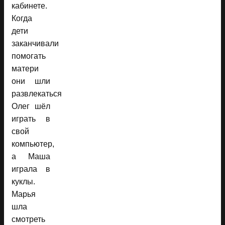
кабинете.
Когда
дети
заканчивали
помогать
матери
они шли
развлекаться
Олег шёл
играть в
свой
компьютер,
а Маша
играла в
куклы.
Марья
шла
смотреть