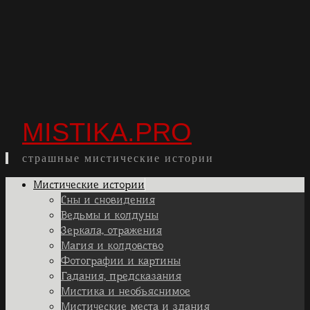
MISTIKA.PRO
страшные мистические истории
Skip
Мистические истории
to
Сны и сновидения
content
Ведьмы и колдуны
Зеркала, отражения
Магия и колдовство
Фотографии и картины
Гадания, предсказания
Мистика и необъяснимое
Мистические места и здания