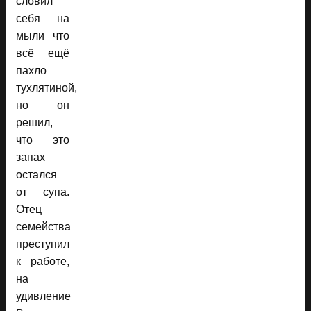
словил
себя на
мыли что
всё ещё
пахло
тухлятиной,
но он
решил,
что это
запах
остался
от супа.
Отец
семейства
преступил
к работе,
на
удивление