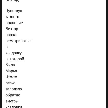
Чувствуя
какое-то
волнение
Виктор
начал
всматриваться
в
кладовку
в которой
была
Марья.
Что-то
резко
заползло
обратно
внутрь
кладовки.