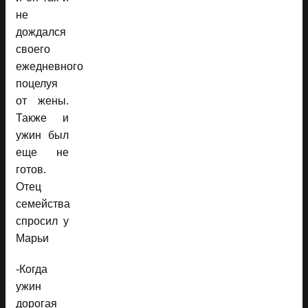
не
дождался
своего
ежедневного
поцелуя
от жены.
Также и
ужин был
еще не
готов.
Отец
семейства
спросил у
Марьи
-Когда
ужин
дорогая