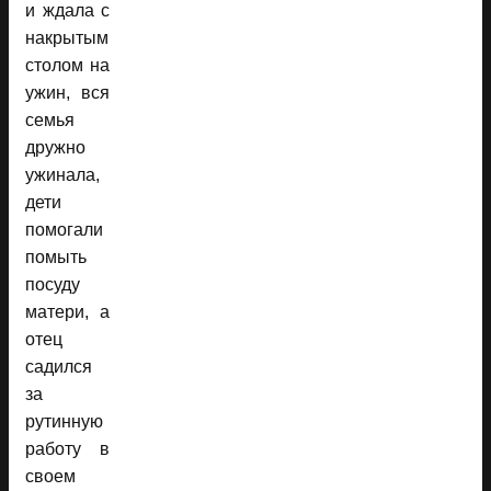
и ждала с
накрытым
столом на
ужин, вся
семья
дружно
ужинала,
дети
помогали
помыть
посуду
матери, а
отец
садился
за
рутинную
работу в
своем