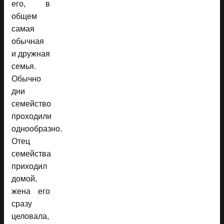
его, в
общем
самая
обычная
и дружная
семья.
Обычно
дни
семейство
проходили
однообразно.
Отец
семейства
приходил
домой,
жена его
сразу
целовала,