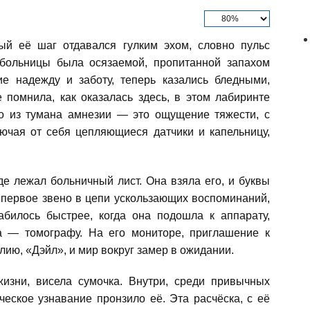
ый её шаг отдавался гулким эхом, словно пульс
 больницы была осязаемой, пропитанной запахом
ие надежду и заботу, теперь казались бледными,
помнила, как оказалась здесь, в этом лабиринте
ло из тумана амнезии — это ощущение тяжести, с
лючая от себя цепляющиеся датчики и капельницу,
где лежал больничный лист. Она взяла его, и буквы
 первое звено в цепи ускользающих воспоминаний,
абилось быстрее, когда она подошла к аппарату,
а — томографу. На его мониторе, приглашение к
лию, «Дэйл», и мир вокруг замер в ожидании.
изни, висела сумочка. Внутри, среди привычных
ческое узнавание пронзило её. Эта расчёска, с её