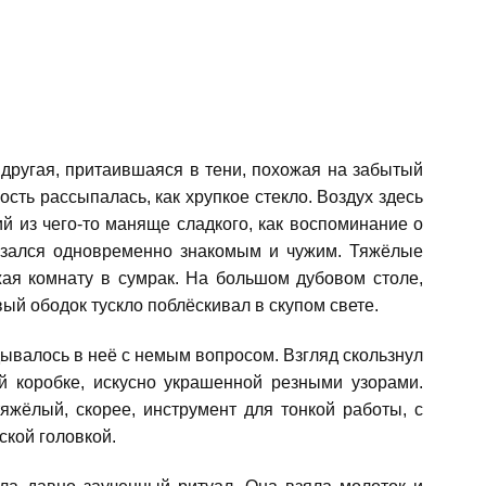
 другая, притаившаяся в тени, похожая на забытый
сть рассыпалась, как хрупкое стекло. Воздух здесь
й из чего-то маняще сладкого, как воспоминание о
казался одновременно знакомым и чужим. Тяжёлые
жая комнату в сумрак. На большом дубовом столе,
ый ободок тускло поблёскивал в скупом свете.
ывалось в неё с немым вопросом. Взгляд скользнул
й коробке, искусно украшенной резными узорами.
яжёлый, скорее, инструмент для тонкой работы, с
ской головкой.