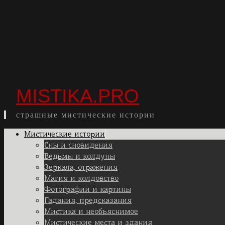
MISTIKA.PRO
страшные мистические истории
Skip
Мистические истории
to
Сны и сновидения
content
Ведьмы и колдуны
Зеркала, отражения
Магия и колдовство
Фотографии и картины
Гадания, предсказания
Мистика и необъяснимое
Мистические места и здания