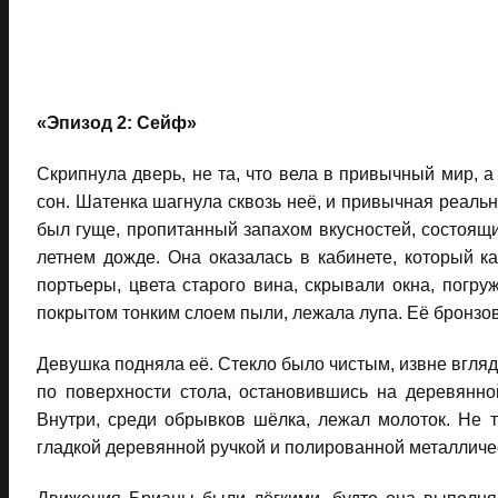
«Эпизод 2: Сейф»
Скрипнула дверь, не та, что вела в привычный мир, а
сон. Шатенка шагнула сквозь неё, и привычная реально
был гуще, пропитанный запахом вкусностей, состоящи
летнем дожде. Она оказалась в кабинете, который 
портьеры, цвета старого вина, скрывали окна, погру
покрытом тонким слоем пыли, лежала лупа. Её бронзов
Девушка подняла её. Стекло было чистым, извне вгляд
по поверхности стола, остановившись на деревянно
Внутри, среди обрывков шёлка, лежал молоток. Не т
гладкой деревянной ручкой и полированной металличе