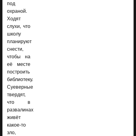
под
охраной.
Ходят
слухи, что
школу
планируют
снести,
чтобы на
её месте
построить
библиотеку.
Суеверные
твердят,
что в
развалинах
живёт
какое-то
зло,