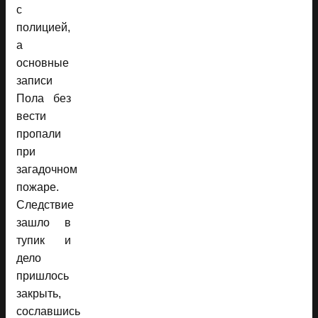
с
полицией,
а
основные
записи
Пола без
вести
пропали
при
загадочном
пожаре.
Следствие
зашло в
тупик и
дело
пришлось
закрыть,
сославшись