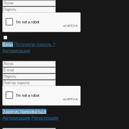
*
*
Запомнить
Вход
Потеряли пароль ?
Авторизация
Регистрация
*
*
*
*
Зарегистрироваться
Авторизация
Регистрация
Генерация пароля