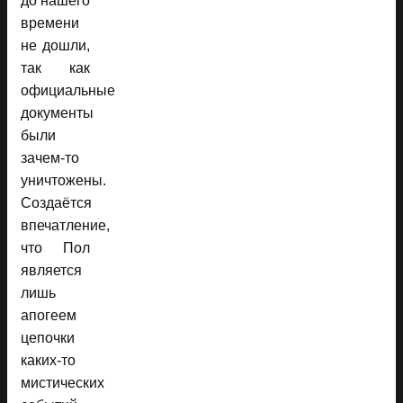
до нашего
времени
не дошли,
так как
официальные
документы
были
зачем-то
уничтожены.
Создаётся
впечатление,
что Пол
является
лишь
апогеем
цепочки
каких-то
мистических