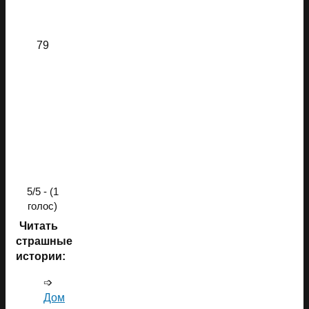
79
5/5 - (1
голос)
Читать
страшные
истории:
➩
Дом