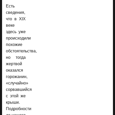
Есть
сведения,
что в XIX
веке
здесь уже
происходили
похожие
обстоятельства,
но тогда
жертвой
оказался
горожанин,
«случайно»
сорвавшийся
с этой же
крыши.
Подробности