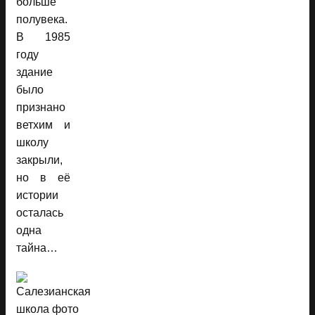
больше
полувека.
В 1985
году
здание
было
признано
ветхим и
школу
закрыли,
но в её
истории
осталась
одна
тайна…