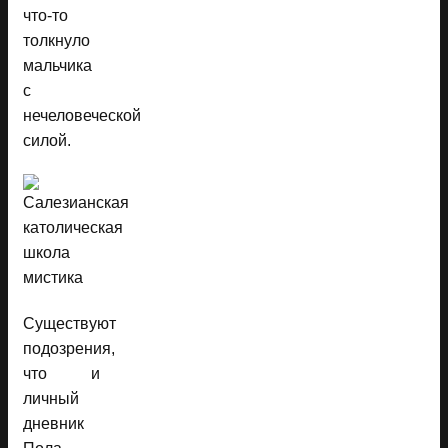
что-то
толкнуло
мальчика
с
нечеловеческой
силой.
Существуют
подозрения,
что и
личный
дневник