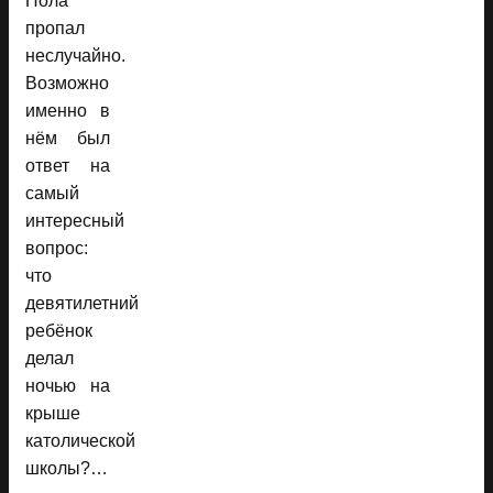
Пола
пропал
неслучайно.
Возможно
именно в
нём был
ответ на
самый
интересный
вопрос:
что
девятилетний
ребёнок
делал
ночью на
крыше
католической
школы?…