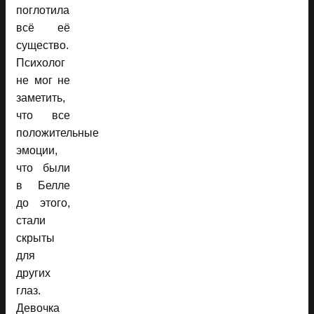
поглотила
всё её
существо.
Психолог
не мог не
заметить,
что все
положительные
эмоции,
что были
в Белле
до этого,
стали
скрыты
для
других
глаз.
Девочка