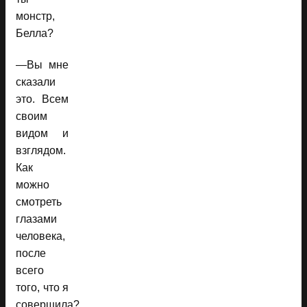
монстр,
Белла?
—Вы мне
сказали
это. Всем
своим
видом и
взглядом.
Как
можно
смотреть
глазами
человека,
после
всего
того, что я
совершила?