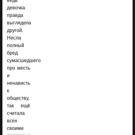
ведь
девочка
правда
выглядела
другой.
Несла
полный
бред
сумасшедшего
про месть
и
ненависть
к
обществу,
так ещё
считала
всех
своими