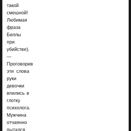
такой
смешной!
Любимая
фраза
Беллы
при
убийстве).
—
Проговорив
эти слова
руки
девочки
впились в
глотку
психолога.
Мужчина
отчаянно
пытался