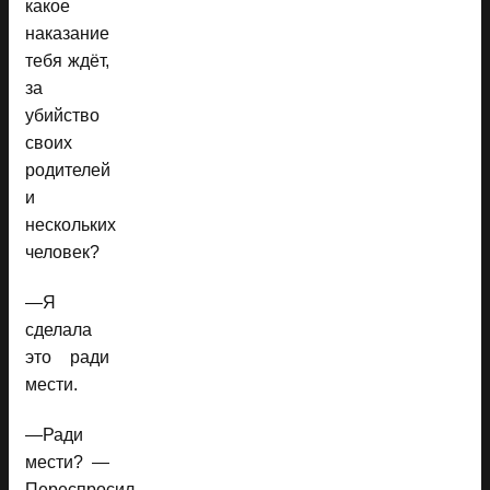
какое
наказание
тебя ждёт,
за
убийство
своих
родителей
и
нескольких
человек?
—Я
сделала
это ради
мести.
—Ради
мести? —
Переспросил