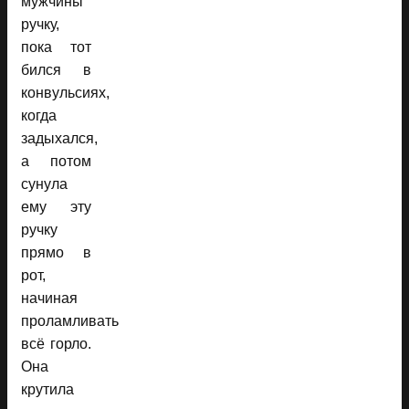
мужчины
ручку,
пока тот
бился в
конвульсиях,
когда
задыхался,
а потом
сунула
ему эту
ручку
прямо в
рот,
начиная
проламливать
всё горло.
Она
крутила