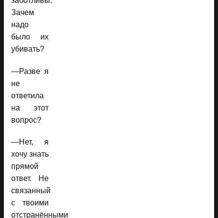
заботливы.
Зачем
надо
было их
убивать?
—Разве я
не
ответила
на этот
вопрос?
—Нет, я
хочу знать
прямой
ответ. Не
связанный
с твоими
отстранёнными