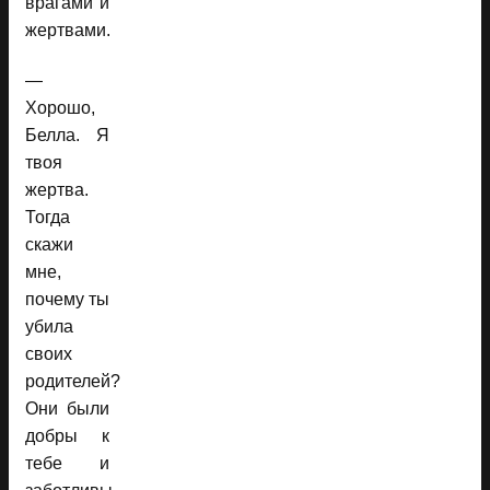
врагами и
жертвами.
—
Хорошо,
Белла. Я
твоя
жертва.
Тогда
скажи
мне,
почему ты
убила
своих
родителей?
Они были
добры к
тебе и