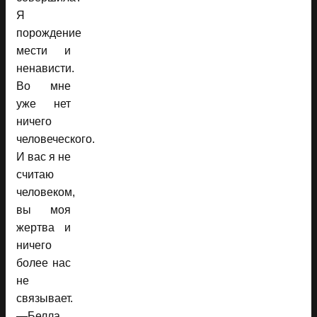
Я
порождение
мести и
ненависти.
Во мне
уже нет
ничего
человеческого.
И вас я не
считаю
человеком,
вы моя
жертва и
ничего
более нас
не
связывает.
—Белла