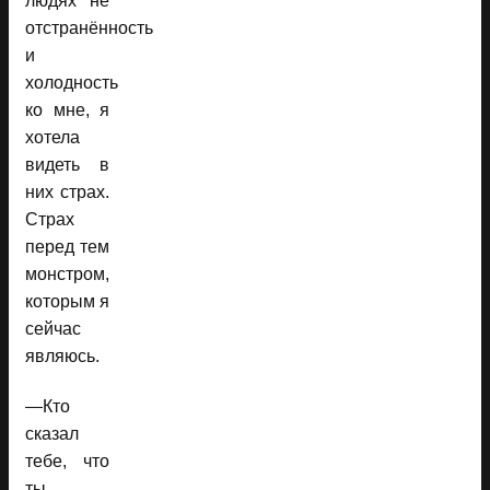
людях не
отстранённость
и
холодность
ко мне, я
хотела
видеть в
них страх.
Страх
перед тем
монстром,
которым я
сейчас
являюсь.
—Кто
сказал
тебе, что
ты