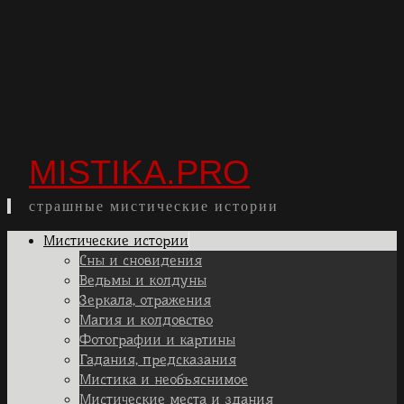
MISTIKA.PRO
страшные мистические истории
Skip
Мистические истории
to
Сны и сновидения
content
Ведьмы и колдуны
Зеркала, отражения
Магия и колдовство
Фотографии и картины
Гадания, предсказания
Мистика и необъяснимое
Мистические места и здания