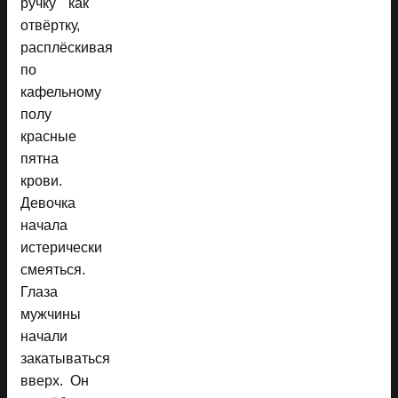
ручку как
отвёртку,
расплёскивая
по
кафельному
полу
красные
пятна
крови.
Девочка
начала
истерически
смеяться.
Глаза
мужчины
начали
закатываться
вверх. Он