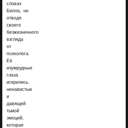
словах
Белла, не
отводя
своего
безжизненного
взгляда
от
психолога.
Её
изумрудные
глаза
искрились
ненавистью
и
давящей
тьмой
эмоций,
которая