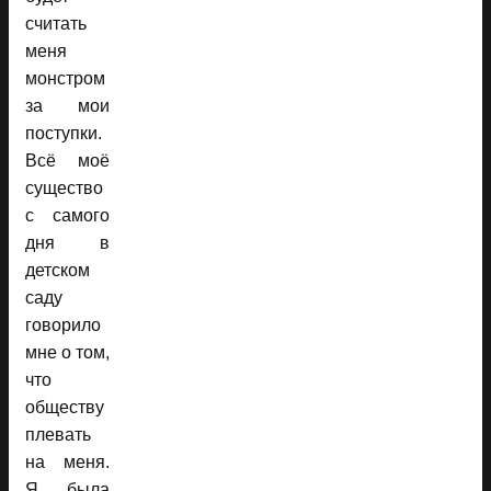
считать
меня
монстром
за мои
поступки.
Всё моё
существо
с самого
дня в
детском
саду
говорило
мне о том,
что
обществу
плевать
на меня.
Я была