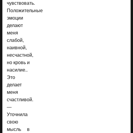
чувствовать.
Положительные
эмоции
делают
меня
слабой,
наивной,
несчастной,
но кровь и
насилие..
Это
делает
меня
счастливой.
—
Уточнила
свою
мысль в