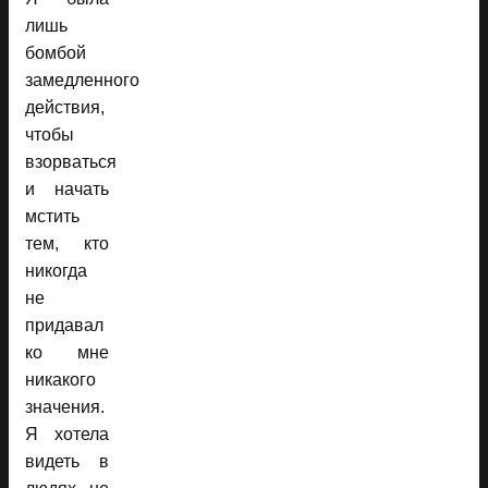
лишь
бомбой
замедленного
действия,
чтобы
взорваться
и начать
мстить
тем, кто
никогда
не
придавал
ко мне
никакого
значения.
Я хотела
видеть в