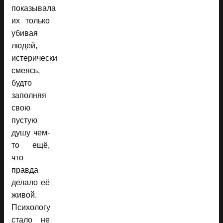
показывала
их только
убивая
людей,
истерически
смеясь,
будто
заполняя
свою
пустую
душу чем-
то ещё,
что
правда
делало её
живой.
Психологу
стало не