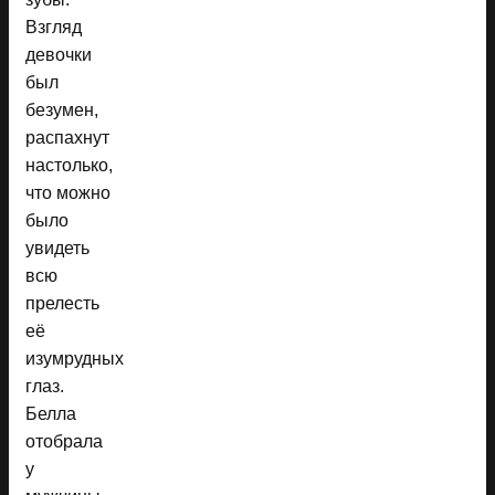
Взгляд
девочки
был
безумен,
распахнут
настолько,
что можно
было
увидеть
всю
прелесть
её
изумрудных
глаз.
Белла
отобрала
у