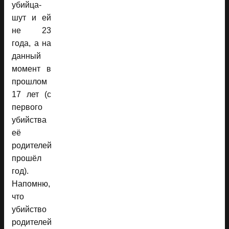
убийца-
шут и ей
не 23
года, а на
данный
момент в
прошлом
17 лет (с
первого
убийства
её
родителей
прошёл
год).
Напомню,
что
убийство
родителей