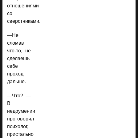
отношениями
со
сверстниками.
—Не
сломав
что-то, не
сделаешь
себе
проход
дальше.
—Что? —
В
недоумении
проговорил
психолог,
пристально