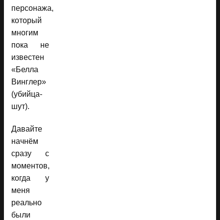
персонажа,
который
многим
пока не
известен
«Белла
Винглер»
(убийца-
шут).
Давайте
начнём
сразу с
моментов,
когда у
меня
реально
были