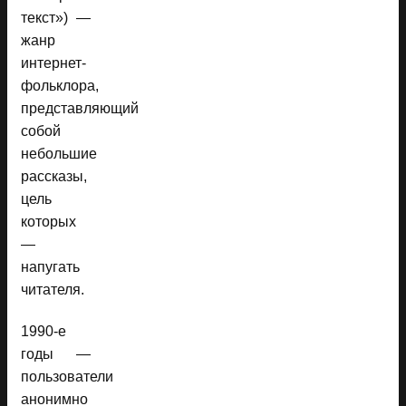
текст») —
жанр
интернет-
фольклора,
представляющий
собой
небольшие
рассказы,
цель
которых
—
напугать
читателя.
1990-е
годы —
пользователи
анонимно