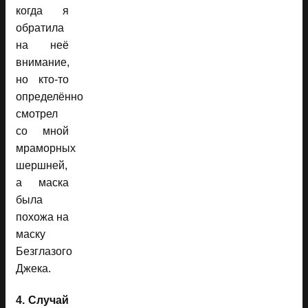
когда я
обратила
на неё
внимание,
но кто-то
определённо
смотрел
со мной
мраморных
шершней,
а маска
была
похожа на
маску
Безглазого
Джека.
4. Случай