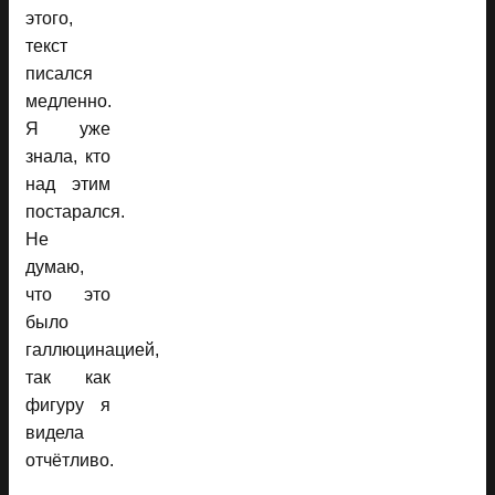
этого,
текст
писался
медленно.
Я уже
знала, кто
над этим
постарался.
Не
думаю,
что это
было
галлюцинацией,
так как
фигуру я
видела
отчётливо.