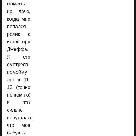
момента
на даче,
когда мне
попался
ролик с
игрой про
Джеффа.
Я его
смотрела
помойму
лет в 11-
12 (точно
не помню)
и так
сильно
напугалась,
что моя
бабушка