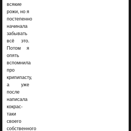
всякие
рожи, но я
постепенно
начинала
забывать
всё это.
Потом я
опять
вспомнила
про
крипипасту,
а уже
после
написала
кокрас-
таки
своего
собственного