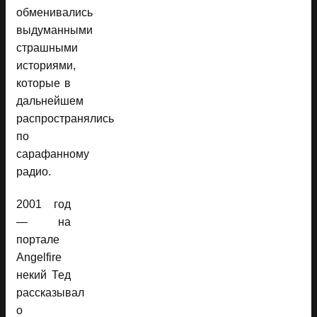
обменивались
выдуманными
страшными
историями,
которые в
дальнейшем
распространялись
по
сарафанному
радио.
2001 год
— на
портале
Angelfire
некий Тед
рассказывал
о