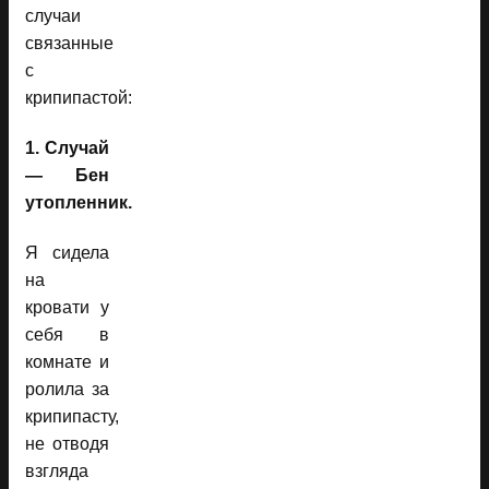
случаи
связанные
с
крипипастой:
1. Случай
— Бен
утопленник.
Я сидела
на
кровати у
себя в
комнате и
ролила за
крипипасту,
не отводя
взгляда