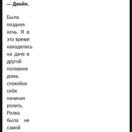
— Джейн.
Была
поздняя
ночь. Я в
это время
находилась
на даче в
другой
половине
дома,
спокойно
себе
начиная
ролить.
Ролка
была не
самой