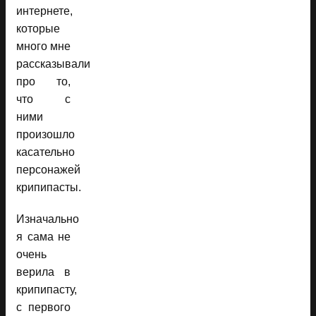
интернете,
которые
много мне
рассказывали
про то,
что с
ними
произошло
касательно
персонажей
крипипасты.
Изначально
я сама не
очень
верила в
крипипасту,
с первого