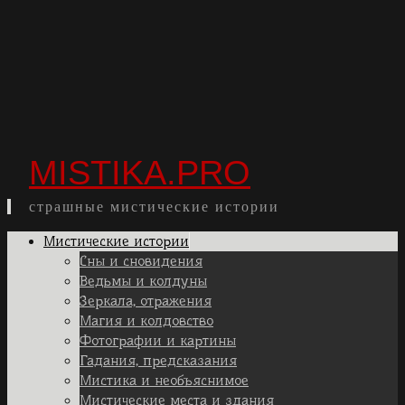
MISTIKA.PRO
страшные мистические истории
Skip
Мистические истории
to
Сны и сновидения
content
Ведьмы и колдуны
Зеркала, отражения
Магия и колдовство
Фотографии и картины
Гадания, предсказания
Мистика и необъяснимое
Мистические места и здания