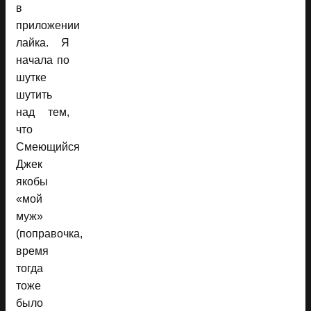
в
приложении
лайка. Я
начала по
шутке
шутить
над тем,
что
Смеющийся
Джек
якобы
«мой
муж»
(поправочка,
время
тогда
тоже
было