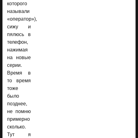
которого
называли
«оператор»),
сижу и
пялюсь в
телефон,
нажимая
на новые
серии.
Время в
то время
тоже
было
позднее,
не помню
примерно
сколько.
Тут я