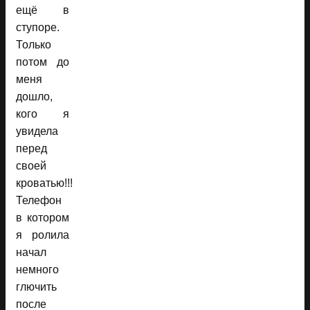
ещё в
ступоре.
Только
потом до
меня
дошло,
кого я
увидела
перед
своей
кроватью!!!
Телефон
в котором
я ролила
начал
немного
глючить
после