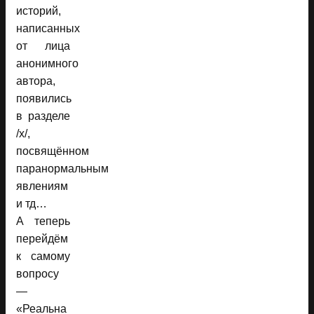
историй,
написанных
от лица
анонимного
автора,
появились
в разделе
/x/,
посвящённом
паранормальным
явлениям
и тд…
А теперь
перейдём
к самому
вопросу
—
«Реальна