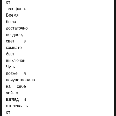
от
телефона.
Время
было
достаточно
позднее,
свет в
комнате
был
выключен.
Чуть
позже я
почувствовала
на себе
чей-то
взгляд и
отвлеклась
от