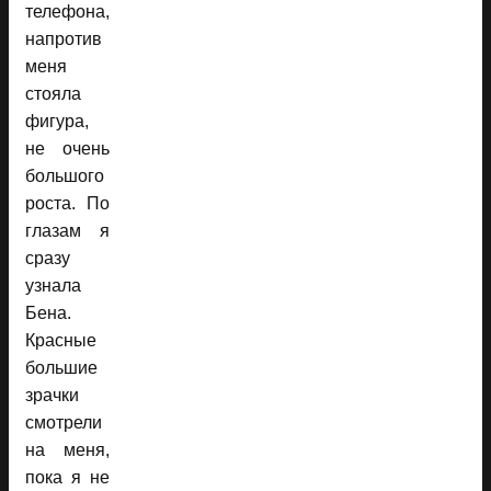
телефона,
напротив
меня
стояла
фигура,
не очень
большого
роста. По
глазам я
сразу
узнала
Бена.
Красные
большие
зрачки
смотрели
на меня,
пока я не