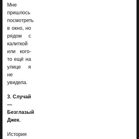
Мне
пришлось
посмотреть
в окно, но
рядом с
калиткой
или кого-
то ещё на
улице я
не
увидела.
3. Случай
—
Безглазый
Джек.
История