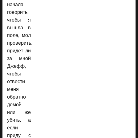
начала
говорить,
чтобы я
вышла в
поле, мол
проверить,
придёт ли
за мной
Джефф,
чтобы
отвести
меня
обратно
домой
или же
убить, а
если
приду с