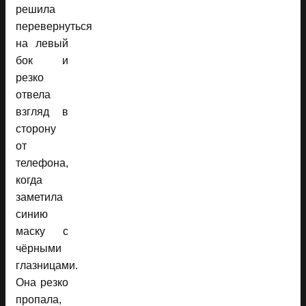
решила
перевернуться
на левый
бок и
резко
отвела
взгляд в
сторону
от
телефона,
когда
заметила
синию
маску с
чёрными
глазницами.
Она резко
пропала,