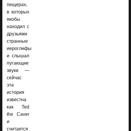
пещерах,
в которых
якобы
находил с
друзьями
странные
иероглифы
и слышал
пугающие
звуки —
сейчас
эта
история
известна
как Ted
the Caver
и
считается