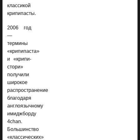
классикой
крипипасты.
2006 год
—
термины
«крипипаста»
и «крипи-
стори»
получили
широкое
распространение
благодаря
англоязычному
имиджборду
4chan.
Большинство
«классических»