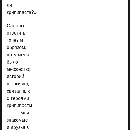
ли
крипипаста?»
Сложно
ответить
точным
образом,
но у меня
было
множество
историй
из жизни,
связанных
с героями
крипипасты
+ мои
знакомые
и друзья в