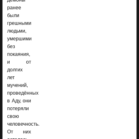
ранее
были
грешными
людьми,
умершими
без
покаяния,
и от
долгих
лет
мучений,
проведённых
в Аду, они
потеряли
свою
человечность.
От них