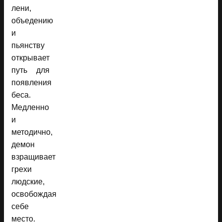
лени,
объедению
и
пьянству
открывает
путь для
появления
беса.
Медленно
и
методично,
демон
взращивает
грехи
людские,
освобождая
себе
место.