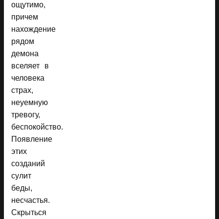
ощутимо,
причем
нахождение
рядом
демона
вселяет в
человека
страх,
неуемную
тревогу,
беспокойство.
Появление
этих
созданий
сулит
беды,
несчастья.
Скрыться