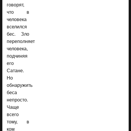
говорят,
что в
человека
вселился
бес. Зло
переполняет
человека,
подчиняя
его
Сатане.
Но
обнаружить
беса
непросто.
Чаще
всего
тому, в
ком