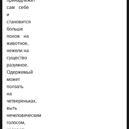
принадлежит
сам себе
и
становится
больше
похож на
животное,
нежели на
существо
разумное.
Одержимый
может
ползать
на
четвереньках,
выть
нечеловеческим
голосом,