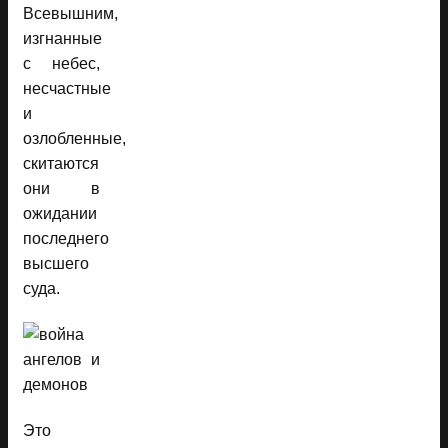
Всевышним,
изгнанные
с небес,
несчастные
и
озлобленные,
скитаются
они в
ожидании
последнего
высшего
суда.
Это