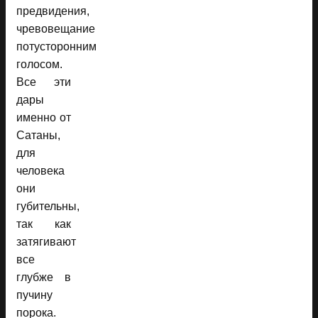
предвидения,
чревовещание
потусторонним
голосом.
Все эти
дары
именно от
Сатаны,
для
человека
они
губительны,
так как
затягивают
все
глубже в
пучину
порока.