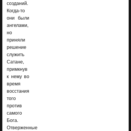
созданий.
Когда-то
они были
ангелами,
но
приняли
решение
служить
Сатане,
примкнув
к нему во
время
восстания
того
против
самого
Бога.
Отверженные