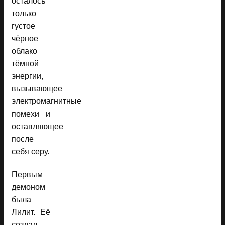
осталось
только
густое
чёрное
облако
тёмной
энергии,
вызывающее
электромагнитные
помехи и
оставляющее
после
себя серу.
Первым
демоном
была
Лилит. Её
создал