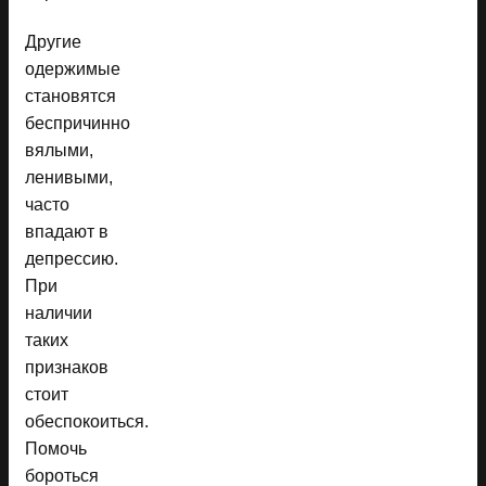
Другие
одержимые
становятся
беспричинно
вялыми,
ленивыми,
часто
впадают в
депрессию.
При
наличии
таких
признаков
стоит
обеспокоиться.
Помочь
бороться