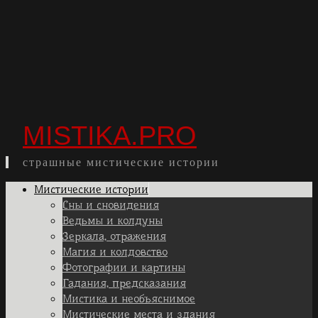
MISTIKA.PRO
страшные мистические истории
Skip
Мистические истории
to
Сны и сновидения
content
Ведьмы и колдуны
Зеркала, отражения
Магия и колдовство
Фотографии и картины
Гадания, предсказания
Мистика и необъяснимое
Мистические места и здания