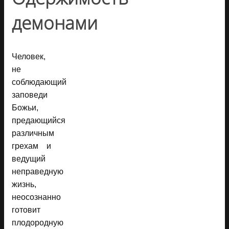
демонами
Человек,
не
соблюдающий
заповеди
Божьи,
предающийся
различным
грехам и
ведущий
неправедную
жизнь,
неосознанно
готовит
плодородную