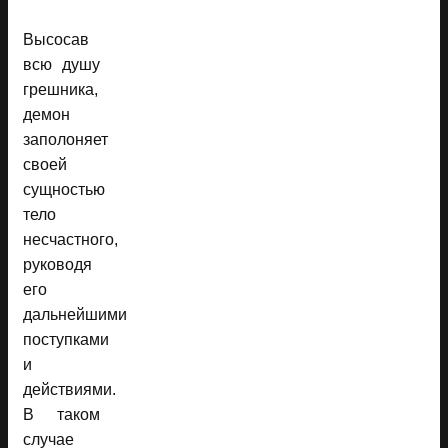
Высосав
всю душу
грешника,
демон
заполоняет
своей
сущностью
тело
несчастного,
руководя
его
дальнейшими
поступками
и
действиями.
В таком
случае