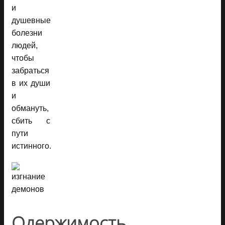
и
душевные
болезни
людей,
чтобы
забраться
в их души
и
обмануть,
сбить с
пути
истинного.
Одержимость