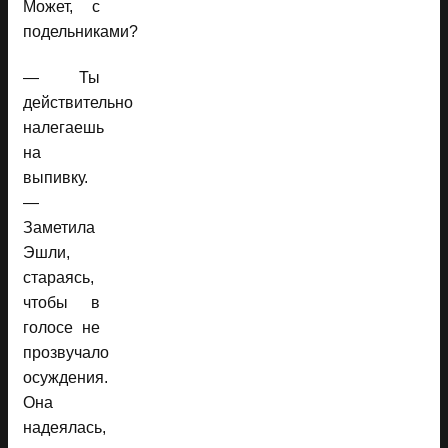
Может, с
подельниками?
— Ты
действительно
налегаешь
на
выпивку.
—
Заметила
Эшли,
стараясь,
чтобы в
голосе не
прозвучало
осуждения.
Она
надеялась,