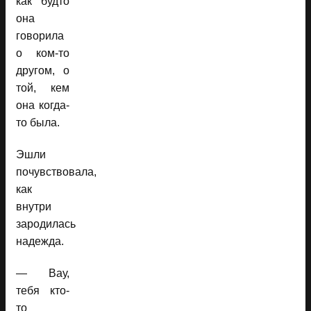
как будто
она
говорила
о ком-то
другом, о
той, кем
она когда-
то была.
Эшли
почувствовала,
как
внутри
зародилась
надежда.
— Вау,
тебя кто-
то