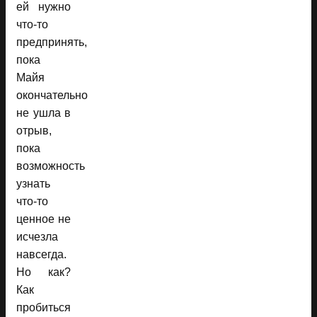
ей нужно
что-то
предпринять,
пока
Майя
окончательно
не ушла в
отрыв,
пока
возможность
узнать
что-то
ценное не
исчезла
навсегда.
Но как?
Как
пробиться