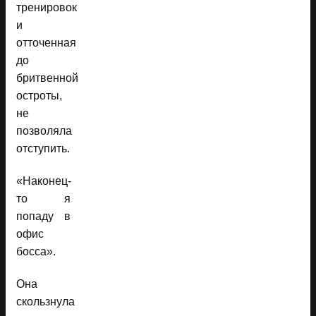
тренировок
и
отточенная
до
бритвенной
остроты,
не
позволяла
отступить.
«Наконец-
то я
попаду в
офис
босса».
Она
скользнула