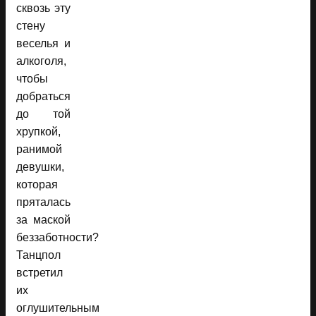
сквозь эту
стену
веселья и
алкоголя,
чтобы
добраться
до той
хрупкой,
ранимой
девушки,
которая
пряталась
за маской
беззаботности?
Танцпол
встретил
их
оглушительным