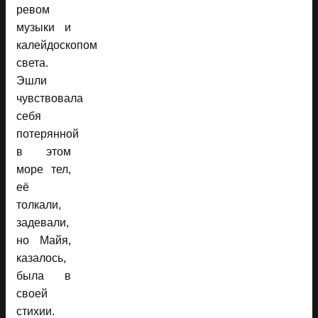
ревом
музыки и
калейдоскопом
света.
Эшли
чувствовала
себя
потерянной
в этом
море тел,
её
толкали,
задевали,
но Майя,
казалось,
была в
своей
стихии.