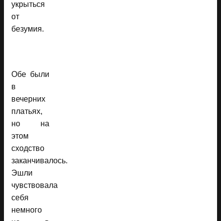
укрыться
от
безумия.
Обе были
в
вечерних
платьях,
но на
этом
сходство
заканчивалось.
Эшли
чувствовала
себя
немного