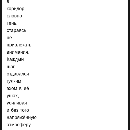
в
коридор,
словно
тень,
стараясь
не
привлекать
внимания.
Каждый
шаг
отдавался
гулким
эхом в её
ушах,
усиливая
и без того
напряжённую
атмосферу.