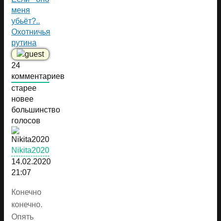
меня
убьёт?..
Охотничья
рутина
24
комментариев
старее
новее
большинство
голосов
Nikita2020
14.02.2020
21:07
Конечно
конечно.
Опять