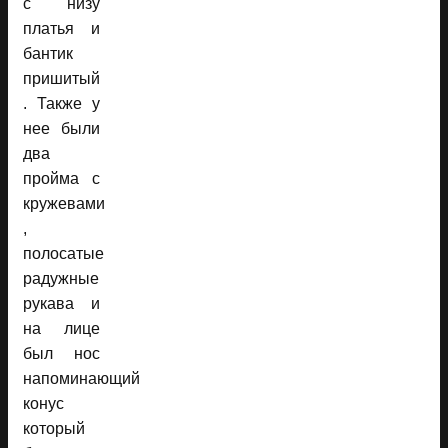
с низу
платья и
бантик
пришитый
. Также у
нее были
два
пройма с
кружевами
,
полосатые
радужные
рукава и
на лице
был нос
напоминающий
конус
который