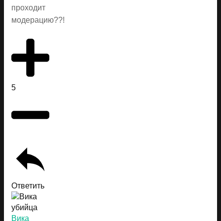
проходит
модерацию??!
5
Ответить
Вика