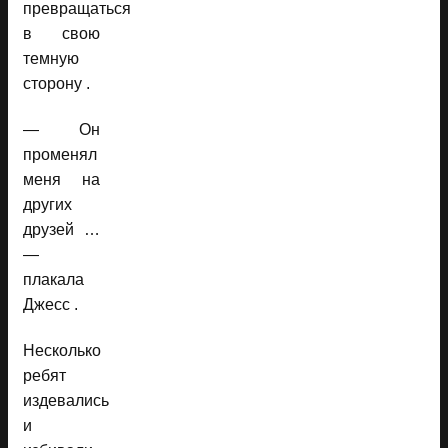
превращаться
в свою
темную
сторону .
— Он
променял
меня на
других
друзей …
—
плакала
Джесс .
Несколько
ребят
издевались
и