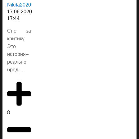
Nikita2020
17.06.2020
17:44
Спс за
критику.
Это
история–
реально
бред…
8