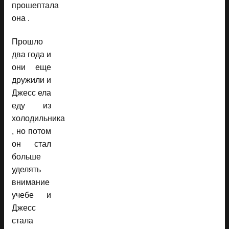
прошептала
она .
Прошло
два года и
они еще
дружили и
Джесс ела
еду из
холодильника
, но потом
он стал
больше
уделять
внимание
учебе и
Джесс
стала