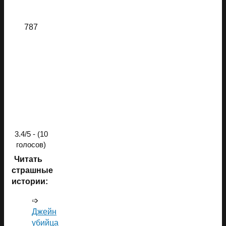
787
3.4/5 - (10
голосов)
Читать
страшные
истории:
➩
Джейн
убийца