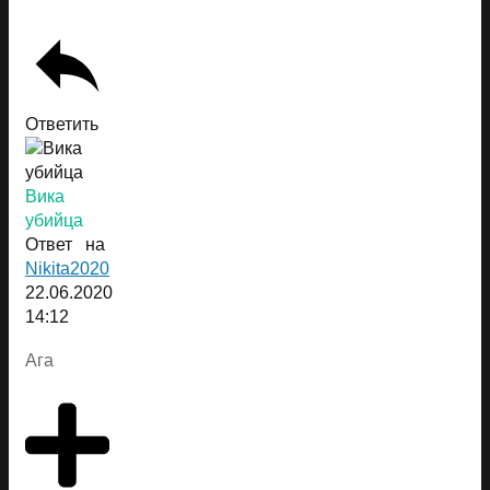
Ответить
Вика
убийца
Ответ на
Nikita2020
22.06.2020
14:12
Ага