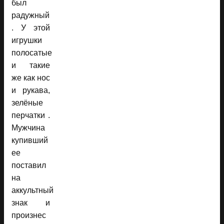
был
радужный
. У этой
игрушки
полосатые
и такие
же как нос
и рукава,
зелёные
перчатки .
Мужчина
купивший
ее
поставил
на
аккультный
знак и
произнес