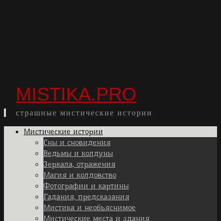
MISTIKA.PRO
страшные мистические истории
Skip
Мистические истории
to
Сны и сновидения
content
Ведьмы и колдуны
Зеркала, отражения
Магия и колдовство
Фотографии и картины
Гадания, предсказания
Мистика и необъяснимое
Мистические места и здания