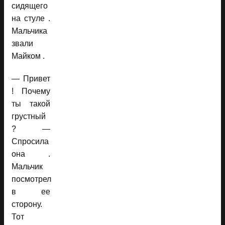
сидящего
на стуле .
Мальчика
звали
Майком .
— Привет
! Почему
ты такой
грустный
? —
Спросила
она .
Мальчик
посмотрел
в ее
сторону.
Тот