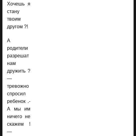
Хочешь я
стану
твоим
другом ?!
А
родители
разрешат
нам
дружить ?
—
тревожно
спросил
ребенок .-
А мы им
ничего не
скажем !
—