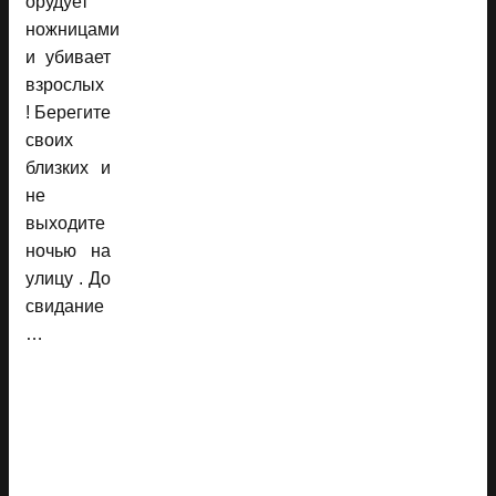
орудует
ножницами
и убивает
взрослых
! Берегите
своих
близких и
не
выходите
ночью на
улицу . До
свидание
…