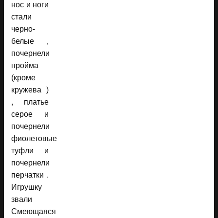
нос и ноги
стали
черно-
белые ,
почернели
пройма
(кроме
кружева )
, платье
серое и
почернели
фиолетовые
туфли и
почернели
перчатки .
Игрушку
звали
Смеющаяся