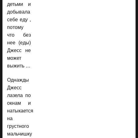
детьми и
добывала
себе еду ,
потому
что без
нее (еды)
Джесс не
может
выжить …
Однажды
Джесс
лазела по
окнам и
натыкается
на
грустного
мальчишку