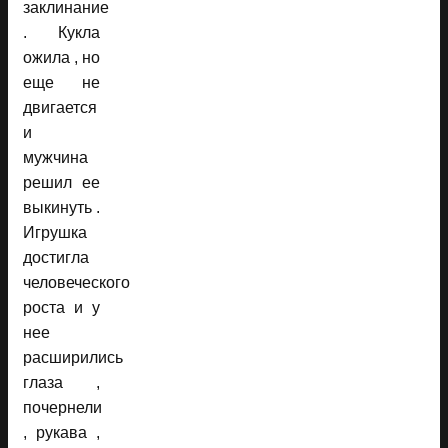
заклинание
. Кукла
ожила , но
еще не
двигается
и
мужчина
решил ее
выкинуть .
Игрушка
достигла
человеческого
роста и у
нее
расширились
глаза ,
почернели
, рукава ,