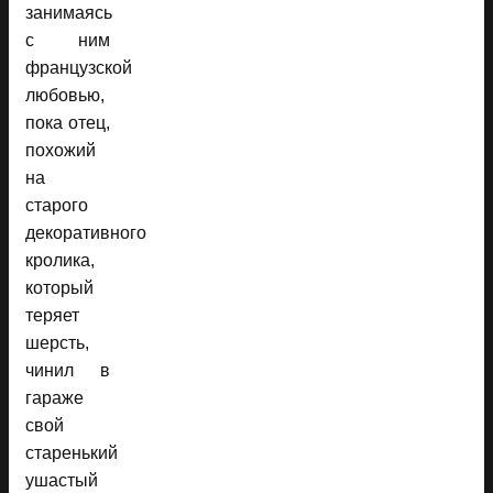
занимаясь
с ним
французской
любовью,
пока отец,
похожий
на
старого
декоративного
кролика,
который
теряет
шерсть,
чинил в
гараже
свой
старенький
ушастый