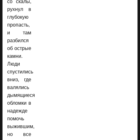
со скалы,
рухнул в
глубокую
пропасть,
и там
разбился
об острые
камни.
Люди
спустились
вниз, где
валялись
дымящиеся
обломки в
надежде
помочь
выжившим,
но все