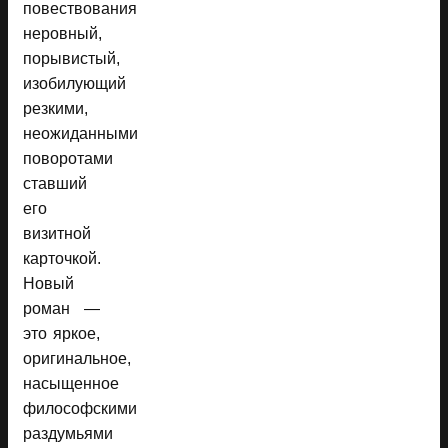
повествования
неровный,
порывистый,
изобилующий
резкими,
неожиданными
поворотами
ставший
его
визитной
карточкой.
Новый
роман —
это яркое,
оригинальное,
насыщенное
философскими
раздумьями