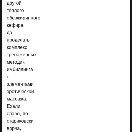
другой
тёплого
обезжиринного
кефира,
да
проделать
комплекс
тренажёрных
методик
имбилдинга
с
элементами
эротической
массажа.
Ехали,
слабо, по-
стариковски
ворча,