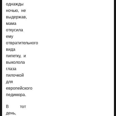
однажды
ночью, не
выдержав,
мама
откусила
ему
отвратительного
вида
пипетку, и
выколола
глаза
пилочкой
для
европейского
педикюра.
В тот
день,