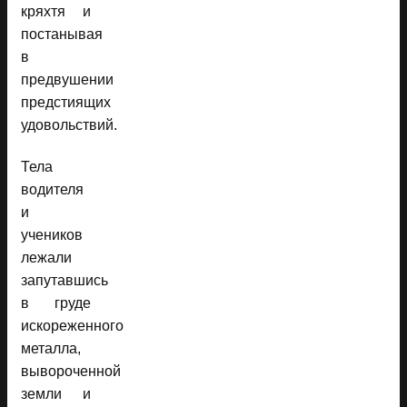
кряхтя и
постанывая
в
предвушении
предстиящих
удовольствий.
Тела
водителя
и
учеников
лежали
запутавшись
в груде
искореженного
металла,
вывороченной
земли и