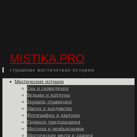
MISTIKA.PRO
страшные мистические истории
Skip
Мистические истории
to
Сны и сновидения
content
Ведьмы и колдуны
Зеркала, отражения
Магия и колдовство
Фотографии и картины
Гадания, предсказания
Мистика и необъяснимое
Мистические места и здания