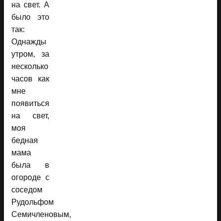
на свет. А
было это
так:
Однажды
утром, за
несколько
часов как
мне
появиться
на свет,
моя
бедная
мама
была в
огороде с
соседом
Рудольфом
Семичленовым,