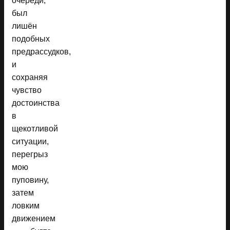
очереди,
был
лишён
подобных
предрассудков,
и
сохраняя
чувство
достоинства
в
щекотливой
ситуации,
перегрыз
мою
пуповину,
затем
ловким
движением