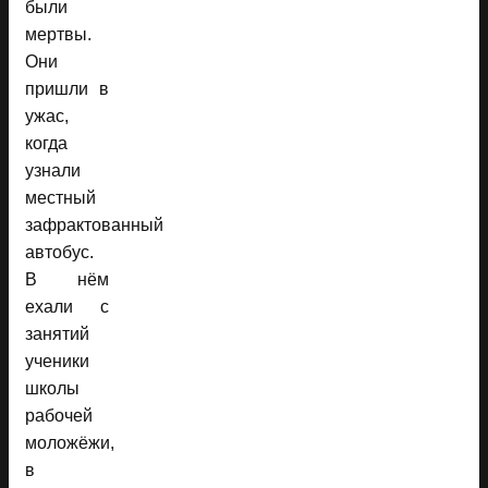
были
мертвы.
Они
пришли в
ужас,
когда
узнали
местный
зафрактованный
автобус.
В нём
ехали с
занятий
ученики
школы
рабочей
моложёжи,
в