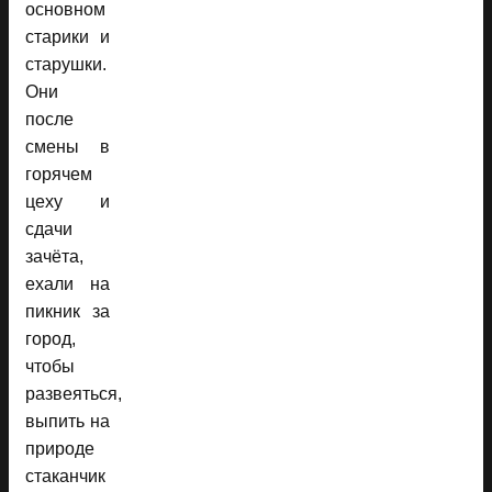
основном
старики и
старушки.
Они
после
смены в
горячем
цеху и
сдачи
зачёта,
ехали на
пикник за
город,
чтобы
развеяться,
выпить на
природе
стаканчик