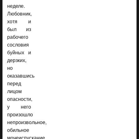
неделе.
Любовник,
хотя и
был из
рабочего
сословия
буйных и
дерзких,
но
оказавшись
перед
лицом
опасности,
у него
произошло
непроизвольное,
обильное
мочеиспускание