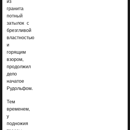
из
гранита
потный
затылок с
брезгливой
властностью
и
горящим
взором,
продолжил
дело
начатое
Рудольфом.
Тем
временем,
у
подножия