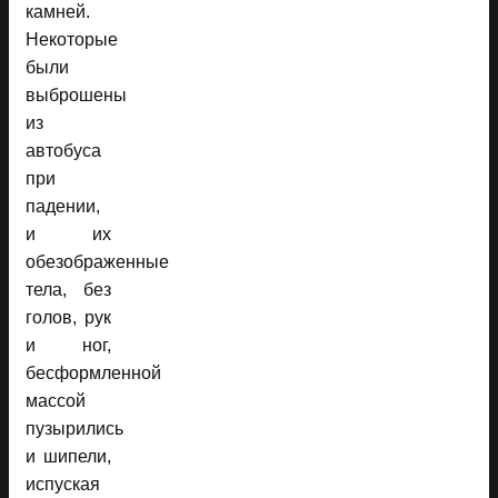
камней.
Некоторые
были
выброшены
из
автобуса
при
падении,
и их
обезображенные
тела, без
голов, рук
и ног,
бесформленной
массой
пузырились
и шипели,
испуская