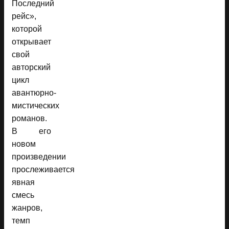
Последний
рейс»,
которой
открывает
свой
авторский
цикл
авантюрно-
мистических
романов.
В его
новом
произведении
прослеживается
явная
смесь
жанров,
темп