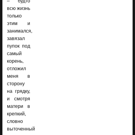
– будто
всю жизнь
только
этим и
занимался,
завязал
пупок под
самый
корень,
отложил
меня в
сторону
на грядку,
и смотря
матери в
крепкий,
словно
выточенный