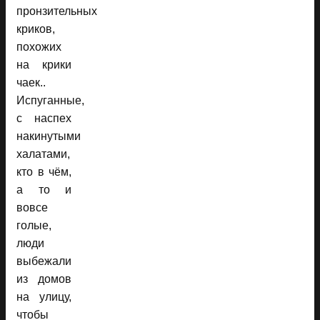
пронзительных
криков,
похожих
на крики
чаек..
Испуганные,
с наспех
накинутыми
халатами,
кто в чём,
а то и
вовсе
голые,
люди
выбежали
из домов
на улицу,
чтобы