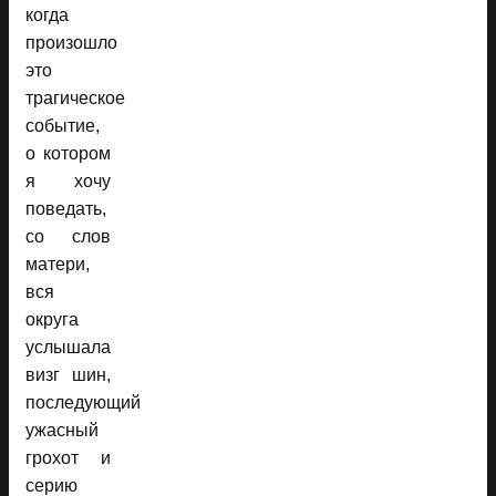
когда
произошло
это
трагическое
событие,
о котором
я хочу
поведать,
со слов
матери,
вся
округа
услышала
визг шин,
последующий
ужасный
грохот и
серию