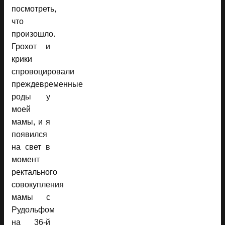
посмотреть,
что
произошло.
Грохот и
крики
спровоцировали
преждевременные
роды у
моей
мамы, и я
появился
на свет в
момент
ректального
совокупления
мамы с
Рудольфом
на 36-й