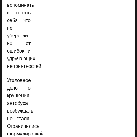
вспоминать
и корить
себя что
не
уберегли
их от
ошибок и
удручающих
неприятностей.
Уголовное
дело о
крушении
автобуса
возбуждать
не стали.
Ограничились
формулировкой: