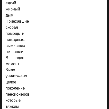
едкий
жирный
дым.
Приехавшие
скорая
помощь и
пожарные,
выживших
не нашли.
В один
момент
было
уничтожено
целое
поколение
пенсионеров,
которые
тяжким