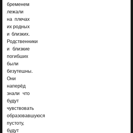
бременем
лежали
на плечах
их родных
и близких.
Родственники
и близкие
погибших
были
безутешны.
Они
наперёд
знали что
будут
чувствовать
образовавшуюся
пустоту,
будут