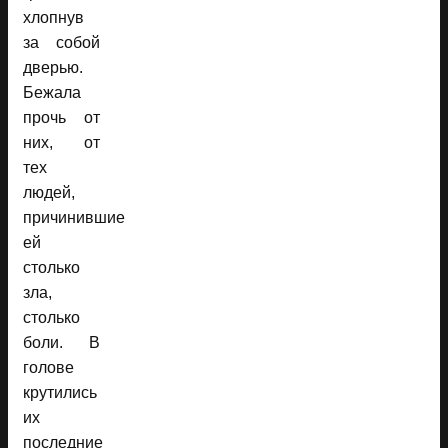
хлопнув
за собой
дверью.
Бежала
прочь от
них, от
тех
людей,
причинившие
ей
столько
зла,
столько
боли. В
голове
крутились
их
последние