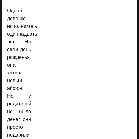
Одной
девочке
исполнилось
одиннадцать
лет. На
свой день
рожденья
она
хотела
новый
айфон.
Но у
родителей
не было
денег, они
просто
подарили