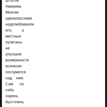
Штатов
Америки.
Многие
одноклассники
недолюбливали
его, а
местные
хулиганы
не
упускали
возможности
всячески
поглумится
над ним.
Сам по
себе
парень
был очень