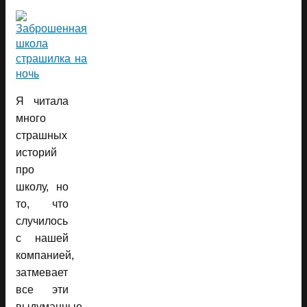
Я читала
много
страшных
историй
про
школу, но
то, что
случилось
с нашей
компанией,
затмевает
все эти
выдуманные