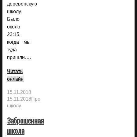
деревенскую
школу.
Было
около
23:15,
когда мы
туда
пришли….
Читать
онлайн
15.11.2018
15.11.2018
Про
школу
Заброшенная
школа