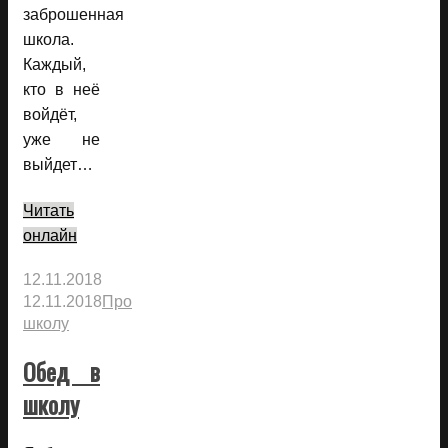
заброшенная
школа.
Каждый,
кто в неё
войдёт,
уже не
выйдет…
Читать
онлайн
12.11.2018
12.11.2018
Про
школу
Обед в
школу