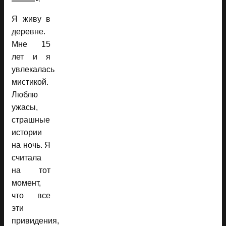
Я живу в
деревне.
Мне 15
лет и я
увлекалась
мистикой.
Люблю
ужасы,
страшные
истории
на ночь. Я
считала
на тот
момент,
что все
эти
привидения,