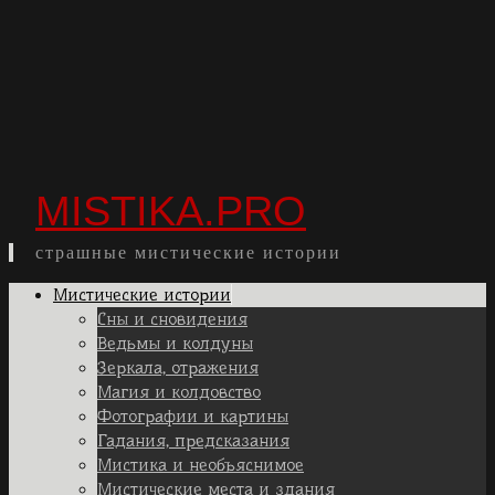
MISTIKA.PRO
страшные мистические истории
Skip
Мистические истории
to
Сны и сновидения
content
Ведьмы и колдуны
Зеркала, отражения
Магия и колдовство
Фотографии и картины
Гадания, предсказания
Мистика и необъяснимое
Мистические места и здания