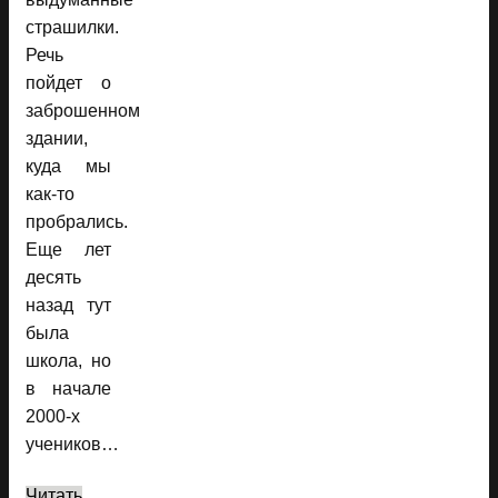
страшилки.
Речь
пойдет о
заброшенном
здании,
куда мы
как-то
пробрались.
Еще лет
десять
назад тут
была
школа, но
в начале
2000-х
учеников…
Читать