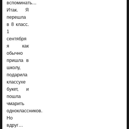
вспоминать…
Итак. Я
перешла
в 8 класс.
1
сентября
я как
обычно
пришла в
школу,
подарила
классухе
букет, и
пошла
чмарить
одноклассников.
Но
вдруг…