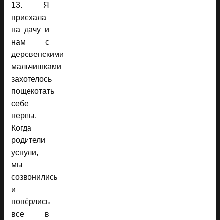
13. Я
приехала
на дачу и
нам с
деревенскими
мальчишками
захотелось
пощекотать
себе
нервы.
Когда
родители
уснули,
мы
созвонились
и
попёрлись
все в