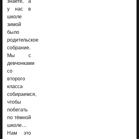
знаете, а
у нас в
школе
зимой
было
родительское
собрание.
Мы с
девчонками
со
второго
класса
собираемся,
чтобы
побегать
по тёмной
школе…
Нам это