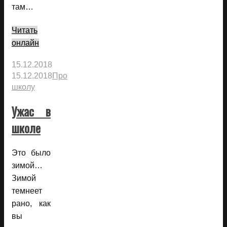
там…
Читать
онлайн
15.12.2018
15.12.2018
Про
школу
Ужас в
школе
Это было
зимой…
Зимой
темнеет
рано, как
вы