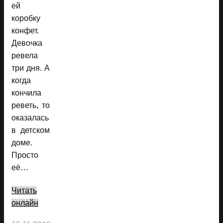
ей
коробку
конфет.
Девочка
ревела
три дня. А
когда
кончила
реветь, то
оказалась
в детском
доме.
Просто
её…
Читать
онлайн