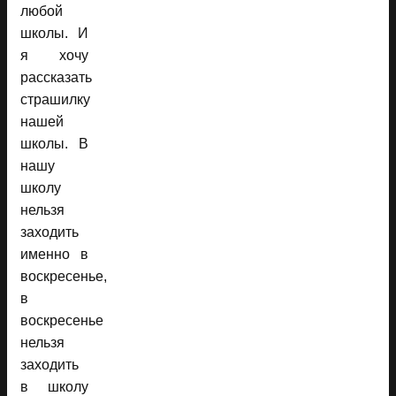
любой
школы. И
я хочу
рассказать
страшилку
нашей
школы. В
нашу
школу
нельзя
заходить
именно в
воскресенье,
в
воскресенье
нельзя
заходить
в школу