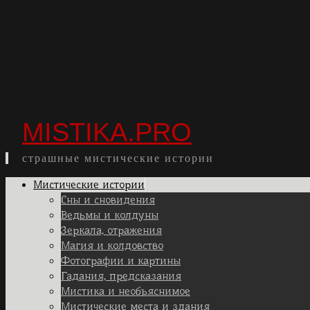
MISTIKA.PRO
страшные мистические истории
Skip
Мистические истории
to
Сны и сновидения
content
Ведьмы и колдуны
Зеркала, отражения
Магия и колдовство
Фотографии и картины
Гадания, предсказания
Мистика и необъяснимое
Мистические места и здания