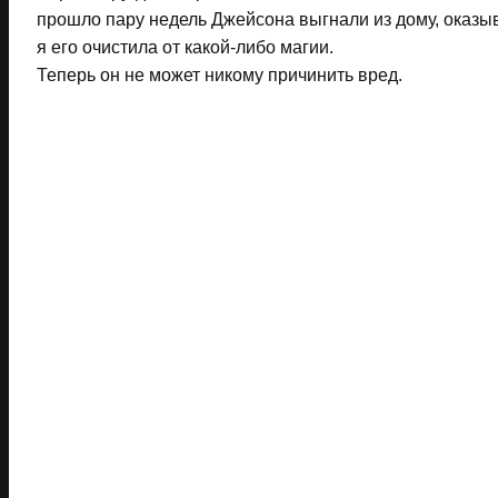
прошло пару недель Джейсона выгнали из дому, оказыва
я его очистила от какой-либо магии.
Теперь он не может никому причинить вред.