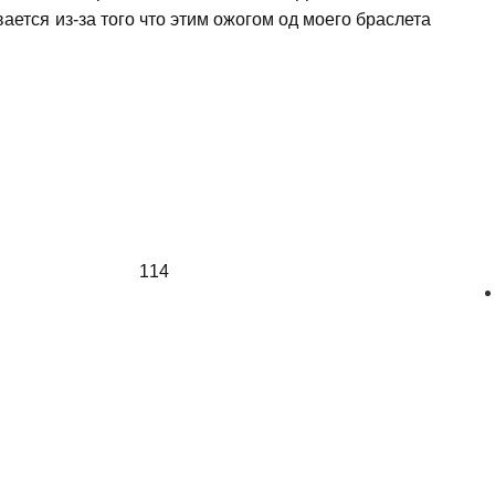
ется из-за того что этим ожогом од моего браслета
114