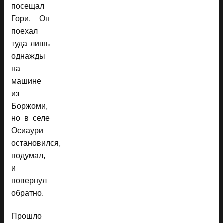
посещал
Гори. Он
поехал
туда лишь
однажды
на
машине
из
Боржоми,
но в селе
Осиаури
остановился,
подумал,
и
повернул
обратно.
Прошло