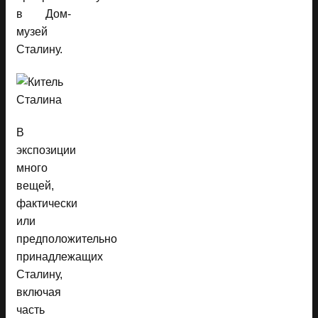
в Дом-
музей
Сталину.
В
экспозиции
много
вещей,
фактически
или
предположительно
принадлежащих
Сталину,
включая
часть