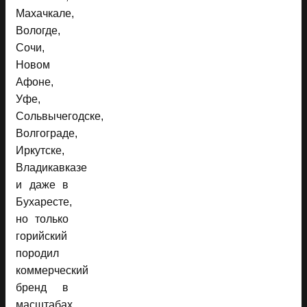
Махачкале,
Вологде,
Сочи,
Новом
Афоне,
Уфе,
Сольвычегодске,
Волгограде,
Иркутске,
Владикавказе
и даже в
Бухаресте,
но только
горийский
породил
коммерческий
бренд в
масштабах