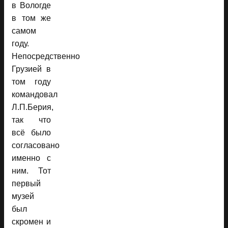
в Вологде
в том же
самом
году.
Непосредственно
Грузией в
том году
командовал
Л.П.Берия,
так что
всё было
согласовано
именно с
ним. Тот
первый
музей
был
скромен и