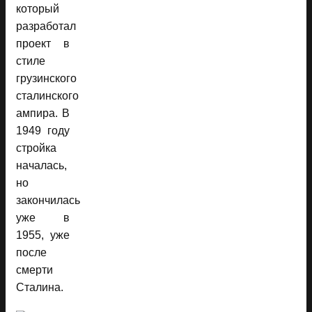
который
разработал
проект в
стиле
грузинского
сталинского
ампира. В
1949 году
стройка
началась,
но
закончилась
уже в
1955, уже
после
смерти
Сталина.