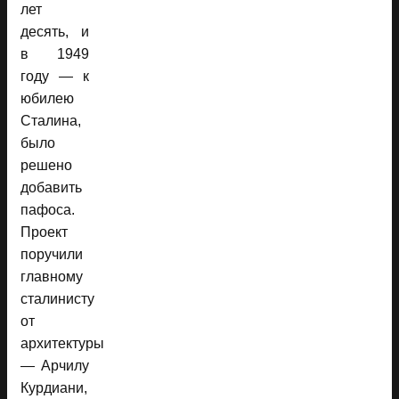
лет
десять, и
в 1949
году — к
юбилею
Сталина,
было
решено
добавить
пафоса.
Проект
поручили
главному
сталинисту
от
архитектуры
— Арчилу
Курдиани,