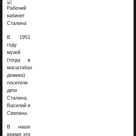
В 1951
году
музей
(тогда в
масштабах
домика)
посетили
дети
Сталина,
Василий и
Свелана.
В наше
время это