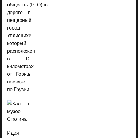
общества(РГО)по
дороге в
пещерный
город
Уплисцихе,
который
расположен
в 12
километрах
от Гори,в
поездке
по Грузии.
Идея