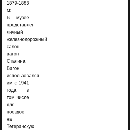
1879-1883
г.г.
В музее
представлен
личный
железнодорожный
салон-
вагон
Сталина.
Вагон
использовался
им с 1941
года, в
том числе
для
поездок
на
Тегеранскую