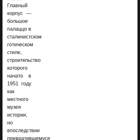
Главный
корпус —
большое
палаццо в
сталинистском
готическом
стиле,
строительство
которого
начато в
1951 году
как
местного
музея
истории,
но
впоследствии
превратившемуся