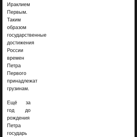
Ираклием
Первым.
Таким
образом
государственные
достижения
России
времен
Петра
Первого
принадлежат
грузинам.
Ещё за
год до
рождения
Петра
государь