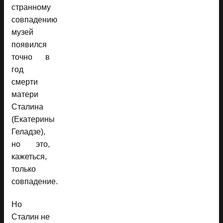
странному
совпадению
музей
появился
точно в
год
смерти
матери
Сталина
(Екатерины
Геладзе),
но это,
кажеться,
только
совпадение.
Но
Сталин не