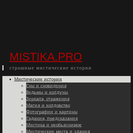
MISTIKA.PRO
страшные мистические истории
Skip
Мистические истории
to
Сны и сновидения
content
Ведьмы и колдуны
Зеркала, отражения
Магия и колдовство
Фотографии и картины
Гадания, предсказания
Мистика и необъяснимое
Мистические места и здания