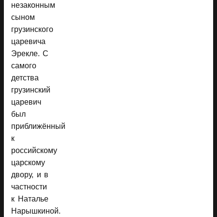
незаконным
сыном
грузинского
царевича
Эрекле. С
самого
детства
грузинский
царевич
был
приближённый
к
российскому
царскому
двору, и в
частности
к Наталье
Нарышкиной.