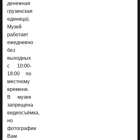
денежная
грузинская
единица).
Музей
работает
ежедневно
без
выходных
с 10:00-
18:00 по
местному
времени.
В музее
запрещена
видеосъёмка,
но
фотографии
Вам