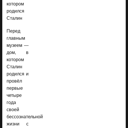
Перед
главным
музеем —
дом, в
котором
Сталин
родился и
провёл
первые
четыре
года
своей
бессознательной
жизни с