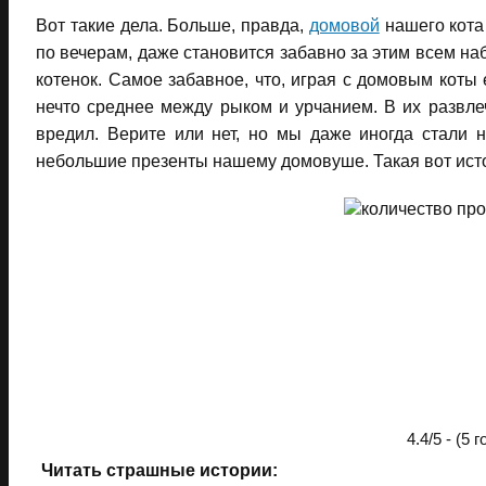
Вот такие дела. Больше, правда,
домовой
нашего кота
по вечерам, даже становится забавно за этим всем на
котенок. Самое забавное, что, играя с домовым коты 
нечто среднее между рыком и урчанием. В их развле
вредил. Верите или нет, но мы даже иногда стали 
небольшие презенты нашему домовуше. Такая вот истор
4.4/5 - (5 
Читать страшные истории: