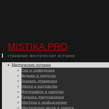
MISTIKA.PRO
страшные мистические истории
Skip
Мистические истории
to
Сны и сновидения
content
Ведьмы и колдуны
Зеркала, отражения
Магия и колдовство
Фотографии и картины
Гадания, предсказания
Мистика и необъяснимое
Мистические места и здания