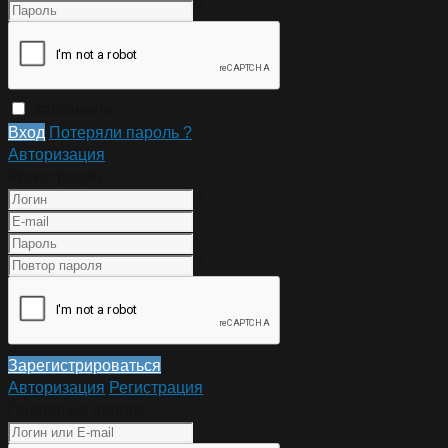
*
Запомнить
Вход
Потеряли пароль ?
Авторизация
Регистрация
*
*
*
*
Зарегистрироваться
Авторизация
Регистрация
Генерация пароля