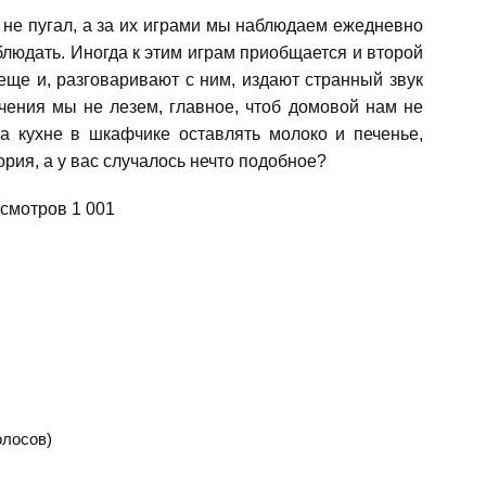
 не пугал, а за их играми мы наблюдаем ежедневно
блюдать. Иногда к этим играм приобщается и второй
еще и, разговаривают с ним, издают странный звук
чения мы не лезем, главное, чтоб домовой нам не
на кухне в шкафчике оставлять молоко и печенье,
ия, а у вас случалось нечто подобное?
1 001
голосов)