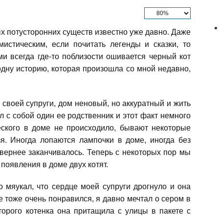
ых потусторонних существ известно уже давно. Даже
истическим, если почитать легенды и сказки, то
и всегда где-то поблизости ошивается черный кот
 одну историю, которая произошла со мной недавно,
 своей супруги, дом неновый, но аккуратный и жить
л с собой один ее родственник и этот факт немного
еского в доме не происходило, бывают некоторые
зя. Иногда лопаются лампочки в доме, иногда без
 вернее заканчивалось. Теперь с некоторых пор мы
 появления в доме двух котят.
 мяукал, что сердце моей супруги дрогнуло и она
е тоже очень понравился, я давно мечтал о сером в
торого котенка она притащила с улицы в пакете с