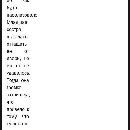
её как
будто
парализовало.
Младшая
сестра
пыталась
оттащить
её от
двери, но
ей это не
удавалось.
Тогда она
громко
закричала,
что
привело к
тому, что
существо