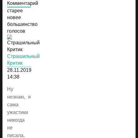
Комментарий
старее
новее
большинство
голосов
Страшильный
Критик
28.11.2019
14:38
Ну
незнаю, я
сама
ужастики
никогда
не
писала,