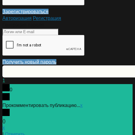
Зарегистрироваться
Авторизация
Регистрация
Генерация пароля
Получить новый пароль
1
0
Прокомментировать публикацию...
x
(
)
x
|
Ответить