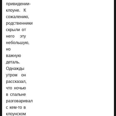
привидении-
клоуне. К
сожалению,
родственники
скрыли от
него эту
небольшую,
но
важную
деталь.
Однажды
утром он
рассказал,
что ночью
в спальне
разговаривал
с кем-то в
клоунском