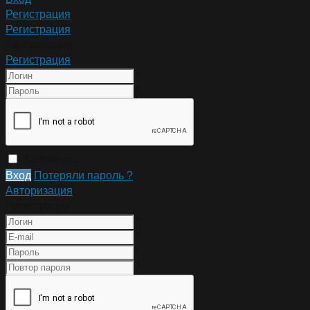
Регистрация
Регистрация
Авторизация
Регистрация
*
*
Запомнить
Вход
Потеряли пароль ?
Авторизация
Регистрация
*
*
*
*