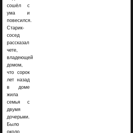
сошёл с
ума и
повесился.
Старик-
сосед
рассказал
чете,
владеющей
домом,
что сорок
лет назад
в доме
жила
семья с
двумя
дочерьми.
Было
около