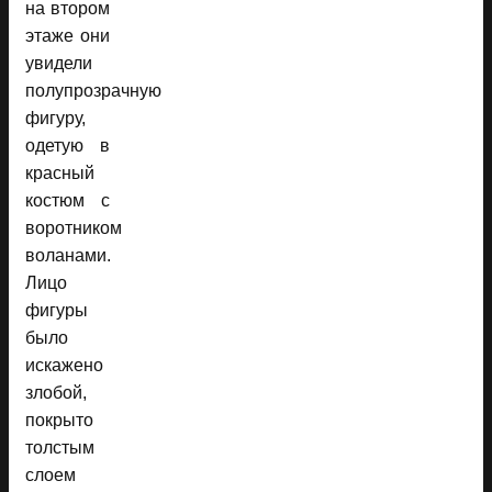
на втором
этаже они
увидели
полупрозрачную
фигуру,
одетую в
красный
костюм с
воротником
воланами.
Лицо
фигуры
было
искажено
злобой,
покрыто
толстым
слоем