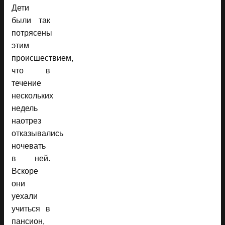
Дети
были так
потрясены
этим
происшествием,
что в
течение
нескольких
недель
наотрез
отказывались
ночевать
в ней.
Вскоре
они
уехали
учиться в
пансион,