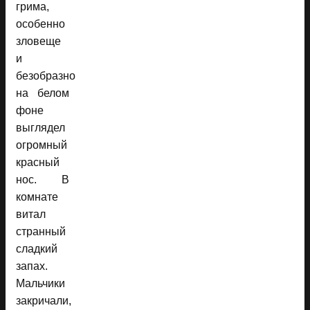
грима,
особенно
зловеще
и
безобразно
на белом
фоне
выглядел
огромный
красный
нос. В
комнате
витал
странный
сладкий
запах.
Мальчики
закричали,