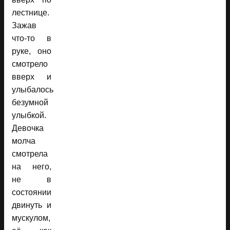
лестнице.
Зажав
что-то в
руке, оно
смотрело
вверх и
улыбалось
безумной
улыбкой.
Девочка
молча
смотрела
на него,
не в
состоянии
двинуть и
мускулом,