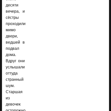
десяти
вечера, и
сёстры
проходили
мимо
двери,
ведшей в
подвал
дома.
Вдруг они
услышали
оттуда
странный
шум.
Старшая
из
девочек
осторожно