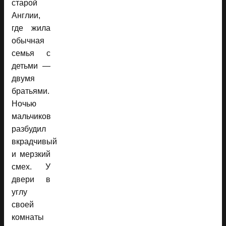
старой
Англии,
где жила
обычная
семья с
детьми —
двумя
братьями.
Ночью
мальчиков
разбудил
вкрадчивый
и мерзкий
смех. У
двери в
углу
своей
комнаты