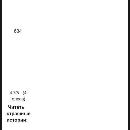
634
4.7/5 - (4
голоса)
Читать
страшные
истории: