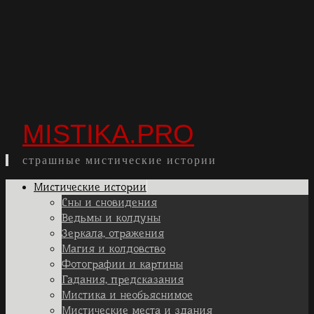
MISTIKA.PRO
страшные мистические истории
Skip
Мистические истории
to
Сны и сновидения
content
Ведьмы и колдуны
Зеркала, отражения
Магия и колдовство
Фотографии и картины
Гадания, предсказания
Мистика и необъяснимое
Мистические места и здания