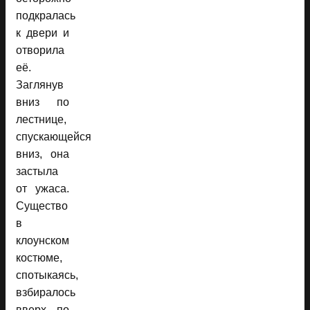
подкралась
к двери и
отворила
её.
Заглянув
вниз по
лестнице,
спускающейся
вниз, она
застыла
от ужаса.
Существо
в
клоунском
костюме,
спотыкаясь,
взбиралось
вверх по