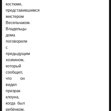
костюме,
представившимся
мистером
Весельчаком.
Владельцы
дома
поговорили
с
предыдущим
хозяином,
который
сообщил,
что он
видел
призрак
клоуна,
когда был
ребёнком.