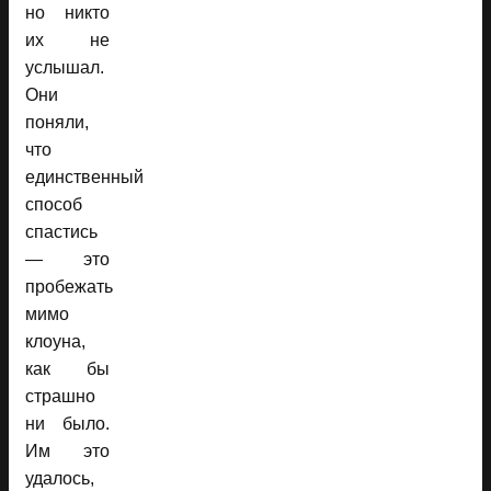
но никто
их не
услышал.
Они
поняли,
что
единственный
способ
спастись
— это
пробежать
мимо
клоуна,
как бы
страшно
ни было.
Им это
удалось,