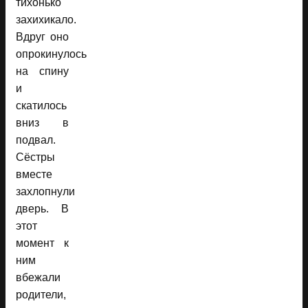
тихонько
захихикало.
Вдруг оно
опрокинулось
на спину
и
скатилось
вниз в
подвал.
Сёстры
вместе
захлопнули
дверь. В
этот
момент к
ним
вбежали
родители,