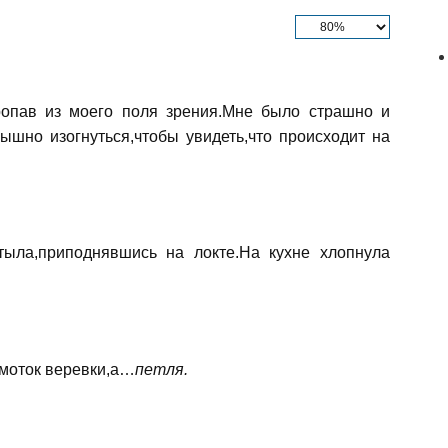
пропав из моего поля зрения.Мне было страшно и
ышно изогнуться,чтобы увидеть,что происходит на
тыла,приподнявшись на локте.На кухне хлопнула
 моток веревки,а…
петля.