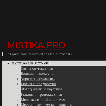
MISTIKA.PRO
страшные мистические истории
Skip
Мистические истории
to
Сны и сновидения
content
Ведьмы и колдуны
Зеркала, отражения
Магия и колдовство
Фотографии и картины
Гадания, предсказания
Мистика и необъяснимое
Мистические места и здания