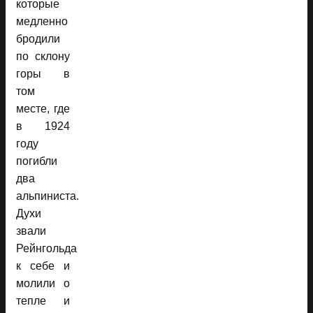
которые
медленно
бродили
по склону
горы в
том
месте, где
в 1924
году
погибли
два
альпиниста.
Духи
звали
Рейнгольда
к себе и
молили о
тепле и