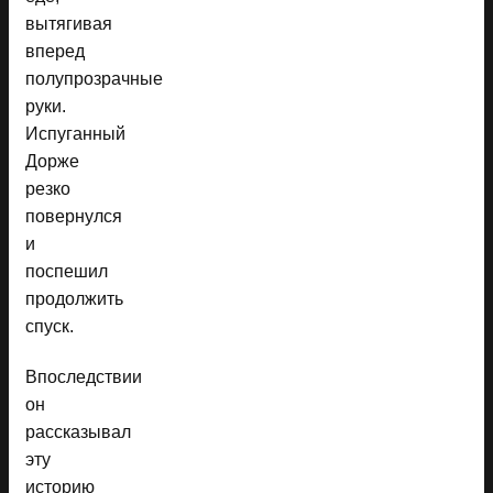
вытягивая
вперед
полупрозрачные
руки.
Испуганный
Дорже
резко
повернулся
и
поспешил
продолжить
спуск.
Впоследствии
он
рассказывал
эту
историю