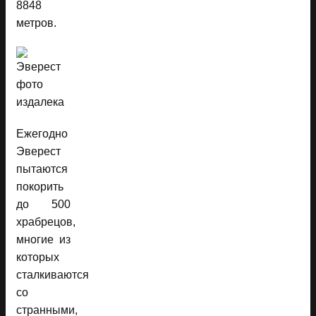
8848
метров.
Ежегодно
Эверест
пытаются
покорить
до 500
храбрецов,
многие из
которых
сталкиваются
со
странными,