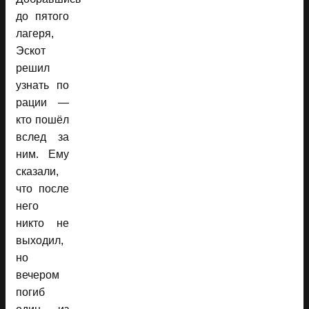
до пятого
лагеря,
Эскот
решил
узнать по
рации —
кто пошёл
вслед за
ним. Ему
сказали,
что после
него
никто не
выходил,
но
вечером
погиб