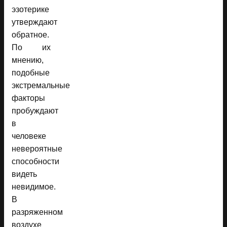
эзотерике
утверждают
обратное.
По их
мнению,
подобные
экстремальные
факторы
пробуждают
в
человеке
невероятные
способности
видеть
невидимое.
В
разряженном
воздухе