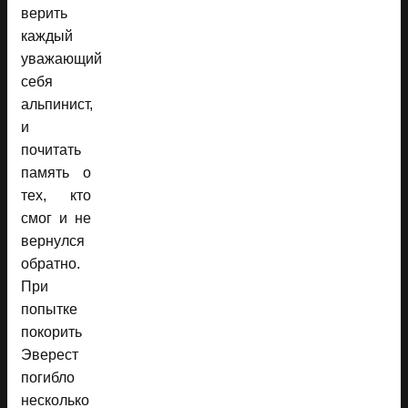
верить
каждый
уважающий
себя
альпинист,
и
почитать
память о
тех, кто
смог и не
вернулся
обратно.
При
попытке
покорить
Эверест
погибло
несколько