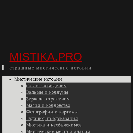
MISTIKA.PRO
страшные мистические истории
Skip
Мистические истории
to
Сны и сновидения
content
Ведьмы и колдуны
Зеркала, отражения
Магия и колдовство
Фотографии и картины
Гадания, предсказания
Мистика и необъяснимое
Мистические места и здания