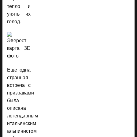
тепло и
унять их
голод.
Еще одна
странная
встреча с
призраками
была
описана
легендарным
итальянским
альпинистом