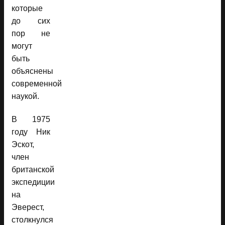
которые
до сих
пор не
могут
быть
объяснены
современной
наукой.
В 1975
году Ник
Эскот,
член
британской
экспедиции
на
Эверест,
столкнулся