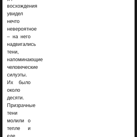
восхождения
увидел
нечто
невероятное
– на него
надвигались
тени,
напоминающие
человеческие
силуэты.
Их было
около
десяти.
Призрачные
тени
молили о
тепле и
еде,