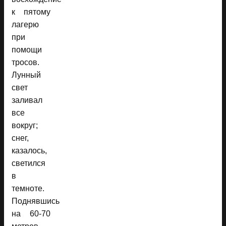
к пятому
лагерю
при
помощи
тросов.
Лунный
свет
заливал
все
вокруг;
снег,
казалось,
светился
в
темноте.
Поднявшись
на 60-70