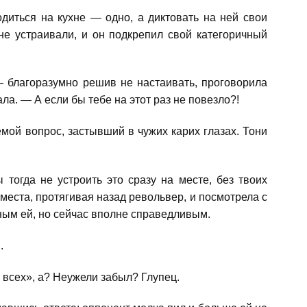
одиться на кухне — одно, а диктовать на ней свои
не устраивали, и он подкрепил свой категоричный
— благоразумно решив не настаивать, проговорила
ла. — А если бы тебе на этот раз не повезло?!
мой вопрос, застывший в чужих карих глазах. Тони
тогда не устроить это сразу на месте, без твоих
места, протягивая назад револьвер, и посмотрела с
ым ей, но сейчас вполне справедливым.
.
 всех», а? Неужели забыл? Глупец.