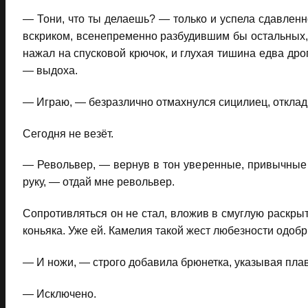
— Тони, что ты делаешь? — только и успела сдавленн
вскриком, всенепременно разбудившим бы остальных, н
нажал на спусковой крючок, и глухая тишина едва дро
— выдоха.
— Играю, — безразлично отмахнулся сицилиец, отклад
Сегодня не везёт.
— Револьвер, — вернув в тон уверенные, привычные 
руку, — отдай мне револьвер.
Сопротивляться он не стал, вложив в смуглую раскры
коньяка. Уже ей. Камелия такой жест любезности одобр
— И ножи, — строго добавила брюнетка, указывая пла
— Исключено.