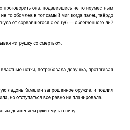
о проговорить она, подавившись не то неуместным
е то обомлев в тот самый миг, когда палец твёрдо
гнула от сорвавшегося с её губ — облегченного ли?
ывая «игрушку со смертью».
властные нотки, потребовала девушка, протягивая
тую ладонь Камелии запрошенное оружие, и подлил
ила, но отступаться всё равно не планировала.
вным движением руки ему за спину.