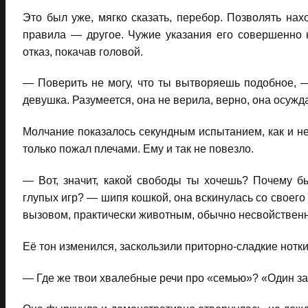
Это был уже, мягко сказать, перебор. Позволять нах
правила — другое. Чужие указания его совершенно 
отказ, покачав головой.
— Поверить не могу, что ты вытворяешь подобное, 
девушка. Разумеется, она не верила, верно, она осужда
Молчание показалось секундным испытанием, как и не
только пожал плечами. Ему и так не повезло.
— Вот, значит, какой свободы ты хочешь? Почему бы 
глупых игр? — шипя кошкой, она вскинулась со своего 
вызовом, практически животным, обычно несвойственн
Её тон изменился, заскользили приторно-сладкие нотки
— Где же твои хвалебные речи про «семью»? «Один за