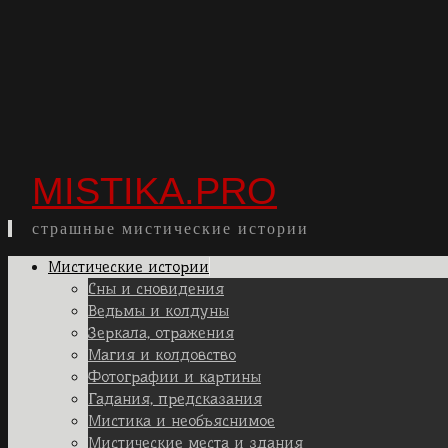
MISTIKA.PRO
страшные мистические истории
Skip
Мистические истории
to
Сны и сновидения
content
Ведьмы и колдуны
Зеркала, отражения
Магия и колдовство
Фотографии и картины
Гадания, предсказания
Мистика и необъяснимое
Мистические места и здания