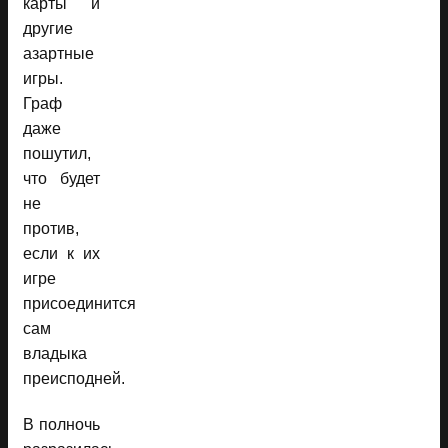
карты и
другие
азартные
игры.
Граф
даже
пошутил,
что будет
не
против,
если к их
игре
присоединится
сам
владыка
преисподней.
В полночь