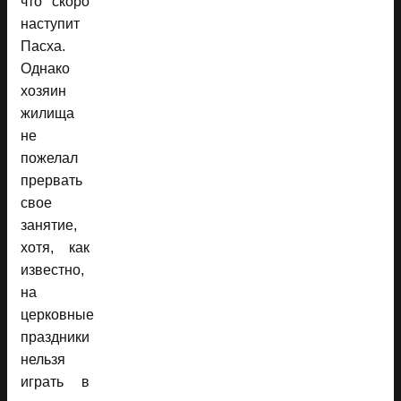
что скоро
наступит
Пасха.
Однако
хозяин
жилища
не
пожелал
прервать
свое
занятие,
хотя, как
известно,
на
церковные
праздники
нельзя
играть в