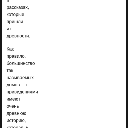
и
рассказах,
которые
пришли
из
древности.
Как
правило,
большинство
так
называемых
домов с
привидениями
имеют
очень
древнюю
историю,
которая и