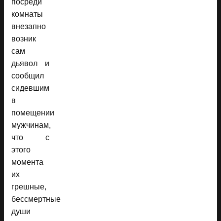
посреди
комнаты
внезапно
возник
сам
дьявол и
сообщил
сидевшим
в
помещении
мужчинам,
что с
этого
момента
их
грешные,
бессмертные
души