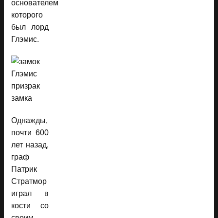
основателем
которого
был лорд
Глэмис.
Однажды,
почти 600
лет назад,
граф
Патрик
Стратмор
играл в
кости со
своим