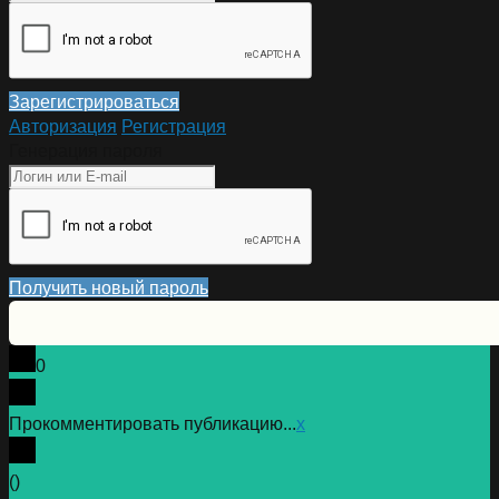
Зарегистрироваться
Авторизация
Регистрация
Генерация пароля
Получить новый пароль
0
Прокомментировать публикацию...
x
(
)