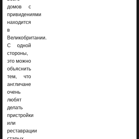
домов с
привидениями
находится
в
Великобритании.
С одной
стороны,
это можно
объяснить
тем, что
англичане
очень
любят
делать
пристройки
или
реставрации
старых