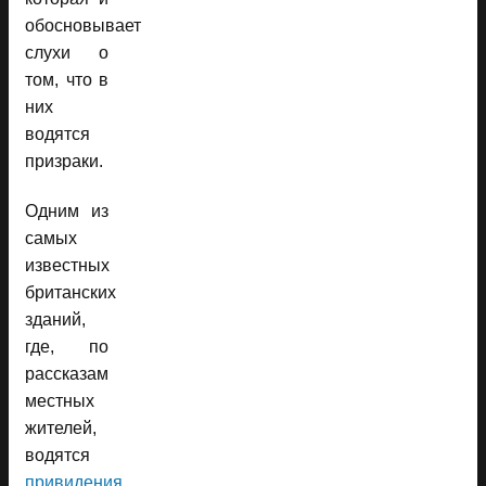
обосновывает
слухи о
том, что в
них
водятся
призраки.
Одним из
самых
известных
британских
зданий,
где, по
рассказам
местных
жителей,
водятся
привидения
,