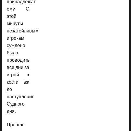
принадлежат
ему. С
этой
минуты
незатейливым
игрокам
суждено
было
проводить
все дни за
игрой в
кости аж
до
наступления
Судного
дня.
Прошло