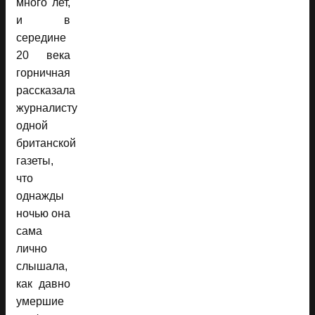
много лет,
и в
середине
20 века
горничная
рассказала
журналисту
одной
британской
газеты,
что
однажды
ночью она
сама
лично
слышала,
как давно
умершие