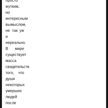
просто
жутким,
но
интересным
вымыслом,
не так уж
и
нереально.
В мире
существует
масса
свидетельств
того, что
души
некоторых
умерших
людей
после