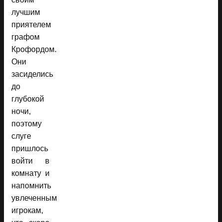
лучшим
приятелем
графом
Крофордом.
Они
засиделись
до
глубокой
ночи,
поэтому
слуге
пришлось
войти в
комнату и
напомнить
увлеченным
игрокам,