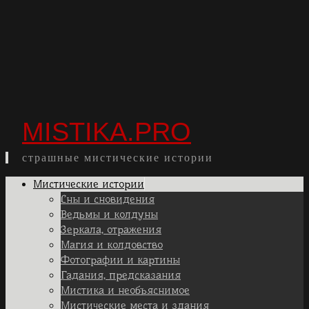
MISTIKA.PRO
страшные мистические истории
Skip
Мистические истории
to
Сны и сновидения
content
Ведьмы и колдуны
Зеркала, отражения
Магия и колдовство
Фотографии и картины
Гадания, предсказания
Мистика и необъяснимое
Мистические места и здания