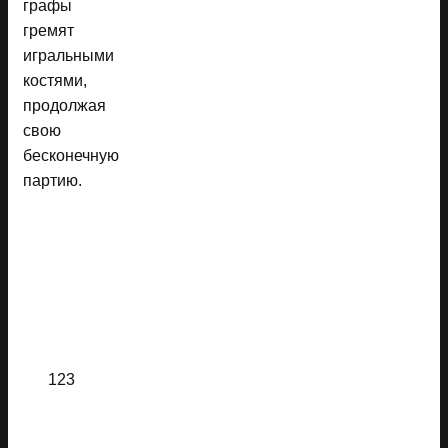
графы
гремят
игральными
костями,
продолжая
свою
бесконечную
партию.
123