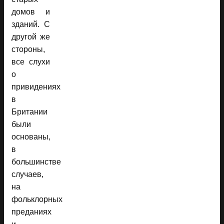
домов и
зданий. С
другой же
стороны,
все слухи
о
привидениях
в
Британии
были
основаны,
в
большинстве
случаев,
на
фольклорных
преданиях